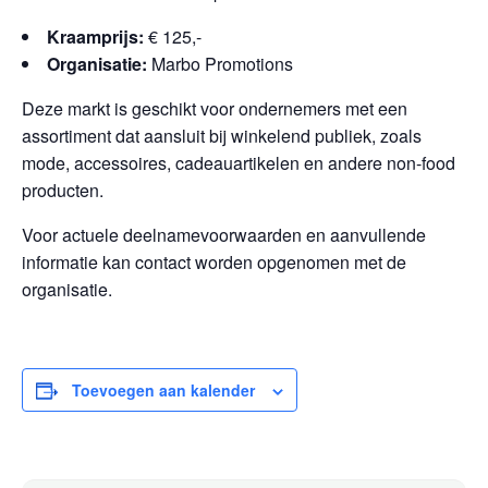
Kraamprijs:
€ 125,-
Organisatie:
Marbo Promotions
Deze markt is geschikt voor ondernemers met een
assortiment dat aansluit bij winkelend publiek, zoals
mode, accessoires, cadeauartikelen en andere non-food
producten.
Voor actuele deelnamevoorwaarden en aanvullende
informatie kan contact worden opgenomen met de
organisatie.
Toevoegen aan kalender