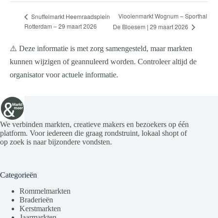
Vlooienmarkt Wognum – Sporthal
Snuffelmarkt Heemraadsplein
Rotterdam – 29 maart 2026
De Bloesem | 29 maart 2026
⚠️ Deze informatie is met zorg samengesteld, maar markten
kunnen wijzigen of geannuleerd worden. Controleer altijd de
organisator voor actuele informatie.
We verbinden markten, creatieve makers en bezoekers op één
platform. Voor iedereen die graag rondstruint, lokaal shopt of
op zoek is naar bijzondere vondsten.
Categorieën
Rommelmarkten
Braderieën
Kerstmarkten
Jaarmarkten