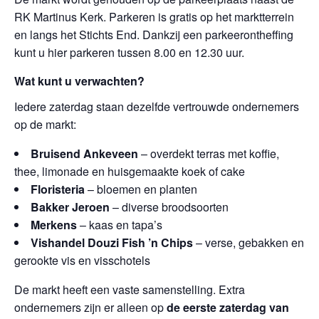
RK Martinus Kerk
. Parkeren is gratis op het marktterrein
en langs het Stichts End. Dankzij een parkeerontheffing
kunt u hier parkeren tussen 8.00 en 12.30 uur.
Wat kunt u verwachten?
Iedere zaterdag staan dezelfde vertrouwde ondernemers
op de markt:
Bruisend Ankeveen
– overdekt terras met koffie,
thee, limonade en huisgemaakte koek of cake
Floristeria
– bloemen en planten
Bakker Jeroen
– diverse broodsoorten
Merkens
– kaas en tapa’s
Vishandel Douzi Fish ’n Chips
– verse, gebakken en
gerookte vis en visschotels
De markt heeft een vaste samenstelling. Extra
ondernemers zijn er alleen op
de eerste zaterdag van