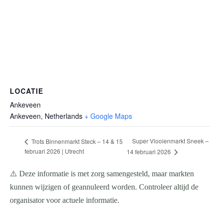
LOCATIE
Ankeveen
Ankeveen
,
Netherlands
+ Google Maps
Super Vlooienmarkt Sneek –
Trots Binnenmarkt Steck – 14 & 15
februari 2026 | Utrecht
14 februari 2026
⚠️ Deze informatie is met zorg samengesteld, maar markten
kunnen wijzigen of geannuleerd worden. Controleer altijd de
organisator voor actuele informatie.