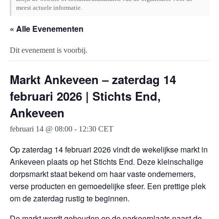
meest actuele informatie.
« Alle Evenementen
Dit evenement is voorbij.
Markt Ankeveen – zaterdag 14
februari 2026 | Stichts End,
Ankeveen
februari 14 @ 08:00
-
12:30
CET
Op zaterdag 14 februari 2026 vindt de wekelijkse markt in
Ankeveen plaats op het Stichts End. Deze kleinschalige
dorpsmarkt staat bekend om haar vaste ondernemers,
verse producten en gemoedelijke sfeer. Een prettige plek
om de zaterdag rustig te beginnen.
De markt wordt gehouden op de parkeerplaats naast de