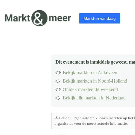
Ga
naar
de
Markten vandaag
inhoud
Dit evenement is inmiddels geweest, ma
👉
Bekijk markten in Ankeveen
👉
Bekijk markten in Noord-Holland
👉
Ontdek markten dit weekend
👉
Bekijk alle markten in Nederland
⚠️ Let op: Organisatoren kunnen markten op het l
organisator voor de meest actuele informatie.