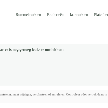
Rommelmarkten
Braderieën
Jaarmarkten
Platenbe
ar er is nog genoeg leuks te ontdekken:
aatste moment wijzigen, verplaatsen of annuleren. Controleer vóór vertrek daarom 