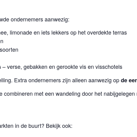
ouwde ondernemers aanwezig:
thee, limonade en iets lekkers op het overdekte terras
en
soorten
– verse, gebakken en gerookte vis en visschotels
s
lling. Extra ondernemers zijn alleen aanwezig op
de ee
e combineren met een wandeling door het nabijgelegen 
kten in de buurt? Bekijk ook: