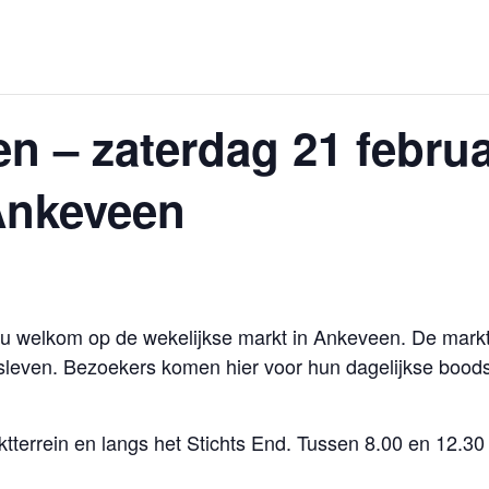
n – zaterdag 21 februa
Ankeveen
u welkom op de wekelijkse markt in Ankeveen. De markt 
psleven. Bezoekers komen hier voor hun dagelijkse bood
tterrein en langs het Stichts End. Tussen 8.00 en 12.30