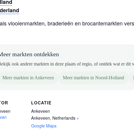
lland
ederland
oals vlooienmarkten, braderieën en brocantemarkten vers
Meer markten ontdekken
ekijk ook andere markten in deze plaats of regio, of ontdek wat er dit 
Meer markten in Ankeveen
Meer markten in Noord-Holland
TOR
LOCATIE
eveen
Ankeveen
 van
Ankeveen
,
Netherlands
+
Google Maps