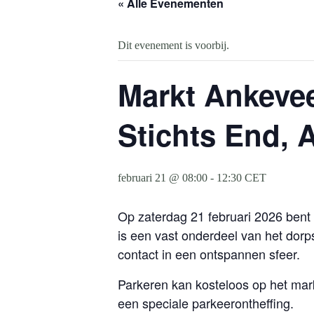
« Alle Evenementen
Dit evenement is voorbij.
Markt Ankevee
Stichts End, 
februari 21 @ 08:00
-
12:30
CET
Op zaterdag 21 februari 2026 bent 
is een vast onderdeel van het dor
contact in een ontspannen sfeer.
Parkeren kan kosteloos op het mark
een speciale parkeerontheffing.