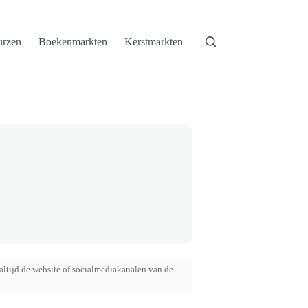
urzen
Boekenmarkten
Kerstmarkten
altijd de website of socialmediakanalen van de