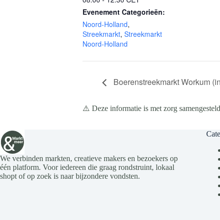
Evenement Categorieën:
Noord-Holland
,
Streekmarkt
,
Streekmarkt
Noord-Holland
Boerenstreekmarkt Workum (in
⚠️ Deze informatie is met zorg samengesteld
Cate
We verbinden markten, creatieve makers en bezoekers op
één platform. Voor iedereen die graag rondstruint, lokaal
shopt of op zoek is naar bijzondere vondsten.