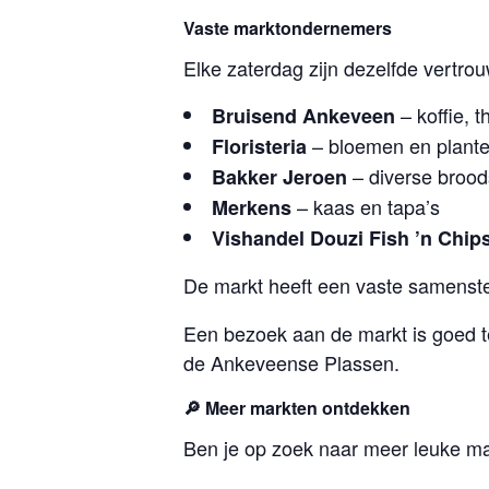
Vaste marktondernemers
Elke zaterdag zijn dezelfde vertr
– koffie, 
Bruisend Ankeveen
– bloemen en plant
Floristeria
– diverse brood
Bakker Jeroen
– kaas en tapa’s
Merkens
Vishandel Douzi Fish ’n Chip
De markt heeft een vaste samenste
Een bezoek aan de markt is goed t
de Ankeveense Plassen.
🔎 Meer markten ontdekken
Ben je op zoek naar meer leuke mar