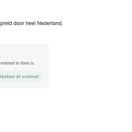
preid door heel Nederland.
weekend te doen is.
Markten dit weekend