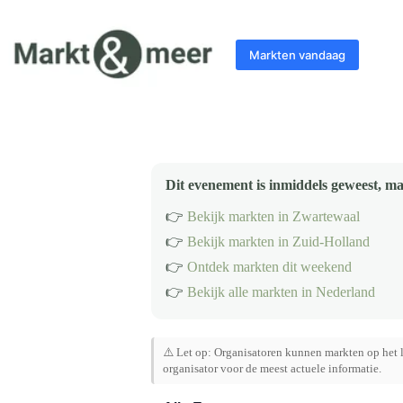
Ga
naar
de
Markten vandaag
inhoud
Dit evenement is inmiddels geweest, ma
👉
Bekijk markten in Zwartewaal
👉
Bekijk markten in Zuid-Holland
👉
Ontdek markten dit weekend
👉
Bekijk alle markten in Nederland
⚠️ Let op: Organisatoren kunnen markten op het l
organisator voor de meest actuele informatie.