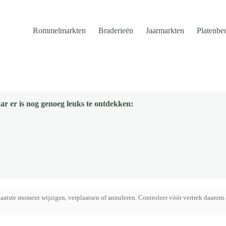
Rommelmarkten
Braderieën
Jaarmarkten
Platenbe
ar er is nog genoeg leuks te ontdekken:
aatste moment wijzigen, verplaatsen of annuleren. Controleer vóór vertrek daarom 