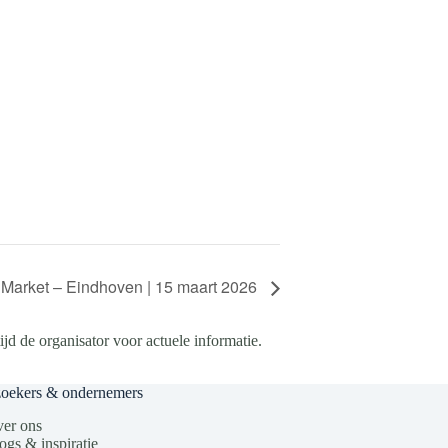
Market – Eindhoven | 15 maart 2026
d de organisator voor actuele informatie.
zoekers & ondernemers
er ons
ogs & inspiratie