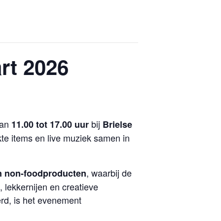
rt 2026
an
bij
11.00 tot 17.00 uur
Brielse
te items en live muziek samen in
, waarbij de
n non-foodproducten
 lekkernijen en creatieve
erd, is het evenement