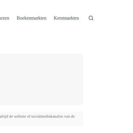
urzen
Boekenmarkten
Kerstmarkten
altijd de website of socialmediakanalen van de