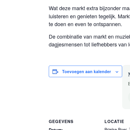
Wat deze markt extra bijzonder ma
luisteren en genieten tegelijk. Mar
te doen en even te ontspannen.
De combinatie van markt en muziek
dagjesmensen tot liefhebbers van 
Toevoegen aan kalender
B
GEGEVENS
LOCATIE
Brielse Boer,
Datum: