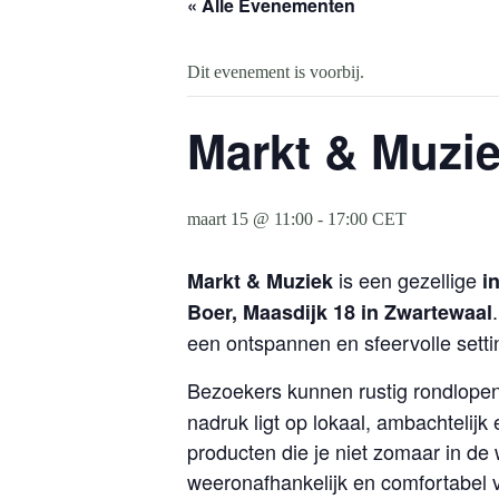
« Alle Evenementen
Dit evenement is voorbij.
Markt & Muzie
maart 15 @ 11:00
-
17:00
CET
is een gezellige
Markt & Muziek
i
Boer, Maasdijk 18 in Zwartewaal
een ontspannen en sfeervolle setti
Bezoekers kunnen rustig rondlope
nadruk ligt op lokaal, ambachteli
producten die je niet zomaar in de
weeronafhankelijk en comfortabel v