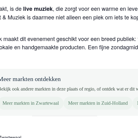
akt, is de
, die zorgt voor een warme en leve
live muziek
kt & Muziek is daarmee niet alleen een plek om iets te k
 maakt dit evenement geschikt voor een breed publiek
lokale en handgemaakte producten. Een fijne zondagmidd
Meer markten ontdekken
ekijk ook andere markten in deze plaats of regio, of ontdek wat er dit 
Meer markten in Zwartewaal
Meer markten in Zuid-Holland
 Zwartewaal