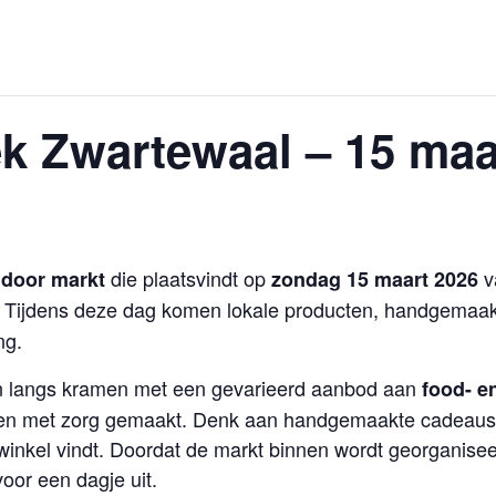
k Zwartewaal – 15 maa
die plaatsvindt op
v
ndoor markt
zondag 15 maart 2026
. Tijdens deze dag komen lokale producten, handgemaak
ng.
n langs kramen met een gevarieerd aanbod aan
food- e
jk en met zorg gemaakt. Denk aan handgemaakte cadeaus,
 winkel vindt. Doordat de markt binnen wordt georganise
oor een dagje uit.