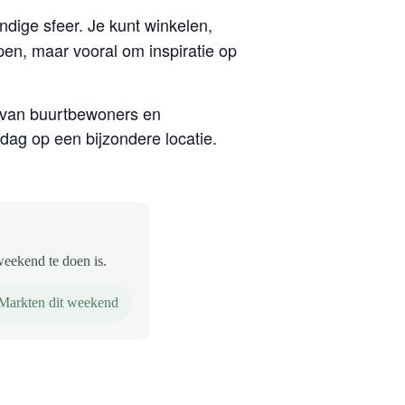
ndige sfeer. Je kunt winkelen,
open, maar vooral om inspiratie op
: van buurtbewoners en
ag op een bijzondere locatie.
weekend te doen is.
Markten dit weekend