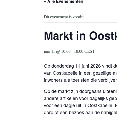
« Alle Evenementen
Dit evenement is voorbij.
Markt in Oostk
juni 11 @ 10:00
-
18:00
CEST
Op donderdag 11 juni 2026 vindt d
van Oostkapelle in een gezellige 
inwoners als toeristen die verblij
Op de markt zijn doorgaans uiteenl
andere artikelen voor dagelijks ge
voor een dagje uit in Oostkapell
dorp of een bezoek aan de nabijge