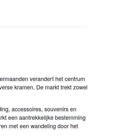
omermaanden verandert het centrum
verse kramen. De markt trekt zowel
ing, accessoires, souvenirs en
arkt een aantrekkelijke bestemming
ren met een wandeling door het