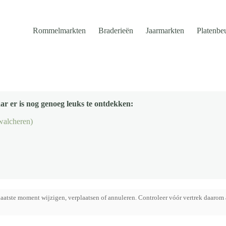
Rommelmarkten
Braderieën
Jaarmarkten
Platenbe
ar er is nog genoeg leuks te ontdekken:
 walcheren)
aatste moment wijzigen, verplaatsen of annuleren. Controleer vóór vertrek daarom 