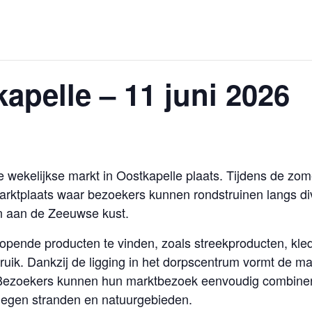
apelle – 11 juni 2026
e wekelijkse markt in Oostkapelle plaats. Tijdens de z
marktplaats waar bezoekers kunnen rondstruinen langs di
ven aan de Zeeuwse kust.
opende producten te vinden, zoals streekproducten, kled
bruik. Dankzij de ligging in het dorpscentrum vormt de m
e. Bezoekers kunnen hun marktbezoek eenvoudig combine
legen stranden en natuurgebieden.