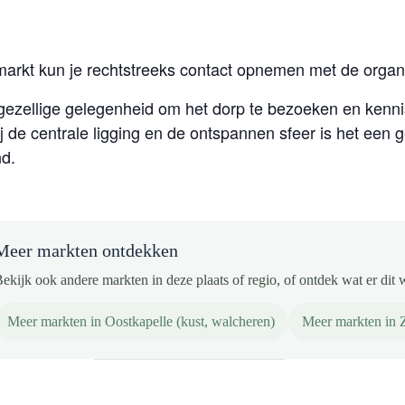
markt kun je rechtstreeks contact opnemen met de organi
 gezellige gelegenheid om het dorp te bezoeken en kenn
 de centrale ligging en de ontspannen sfeer is het een 
nd.
Meer markten ontdekken
ekijk ook andere markten in deze plaats of regio, of ontdek wat er dit 
Meer markten in Oostkapelle (kust, walcheren)
Meer markten in 