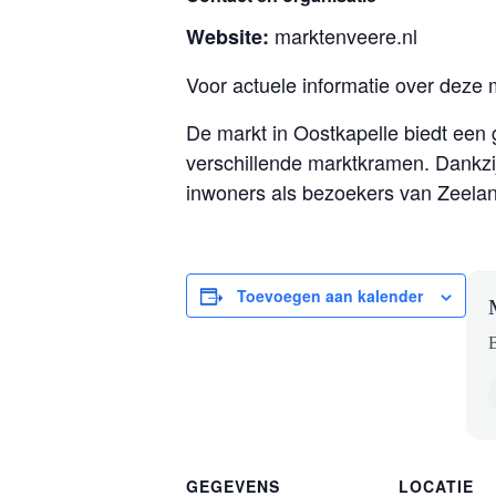
marktenveere.nl
Website:
Voor actuele informatie over deze 
De markt in Oostkapelle biedt een
verschillende marktkramen. Dankzij
inwoners als bezoekers van Zeela
Toevoegen aan kalender
B
GEGEVENS
LOCATIE