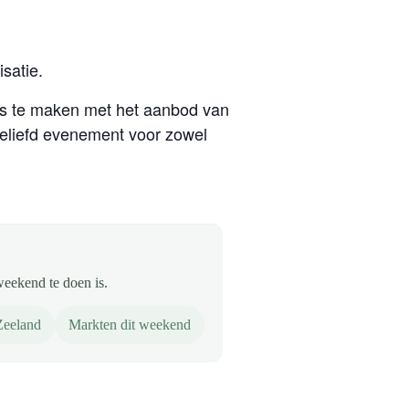
satie.
is te maken met het aanbod van
geliefd evenement voor zowel
weekend te doen is.
Zeeland
Markten dit weekend