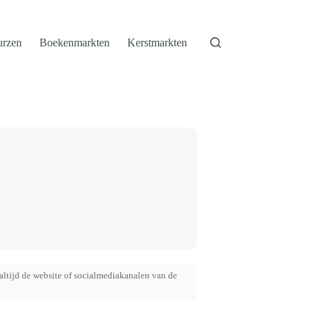
urzen
Boekenmarkten
Kerstmarkten
altijd de website of socialmediakanalen van de