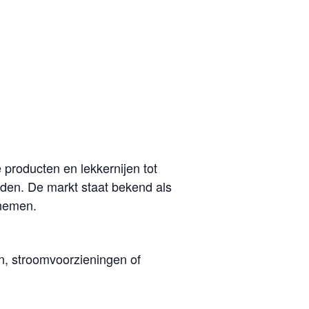
producten en lekkernijen tot
inden. De markt staat bekend als
 nemen.
, stroomvoorzieningen of