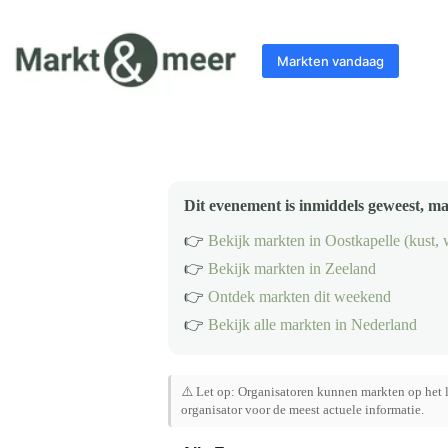
Ga
naar
de
Markten vandaag
inhoud
Dit evenement is inmiddels geweest, ma
👉
Bekijk markten in Oostkapelle (kust,
👉
Bekijk markten in Zeeland
👉
Ontdek markten dit weekend
👉
Bekijk alle markten in Nederland
⚠️ Let op: Organisatoren kunnen markten op het l
organisator voor de meest actuele informatie.