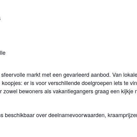
6
lle
feervolle markt met een gevarieerd aanbod. Van lokale 
 koopjes: er is voor verschillende doelgroepen iets te v
r zowel bewoners als vakantiegangers graag een kijkje
ns beschikbaar over deelnamevoorwaarden, kraamprijzen