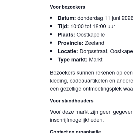
Voor bezoekers
donderdag 11 juni 202
Datum:
10:00 tot 18:00 uur
Tijd:
Oostkapelle
Plaats:
Zeeland
Provincie:
Dorpsstraat, Oostkape
Locatie:
Markt
Type markt:
Bezoekers kunnen rekenen op een s
kleding, cadeauartikelen en andere
een gezellige ontmoetingsplek waa
Voor standhouders
Voor deze markt zijn geen gegeve
inschrijfmogelijkheden.
Contact en organisatie