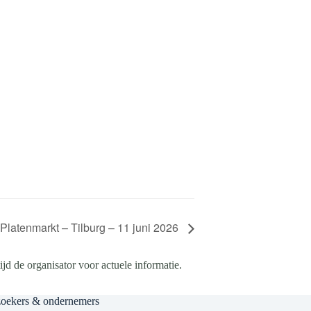
 Platenmarkt – Tilburg – 11 juni 2026
d de organisator voor actuele informatie.
zoekers & ondernemers