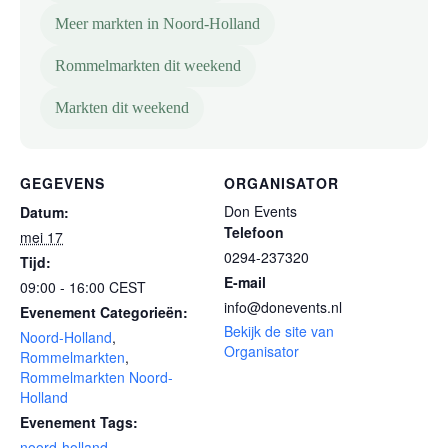
Meer markten in Noord-Holland
Rommelmarkten dit weekend
Markten dit weekend
GEGEVENS
ORGANISATOR
Don Events
Datum:
Telefoon
mei 17
0294-237320
Tijd:
E-mail
09:00 - 16:00
CEST
info@donevents.nl
Evenement Categorieën:
Bekijk de site van
Noord-Holland
,
Organisator
Rommelmarkten
,
Rommelmarkten Noord-
Holland
Evenement Tags:
noord-holland