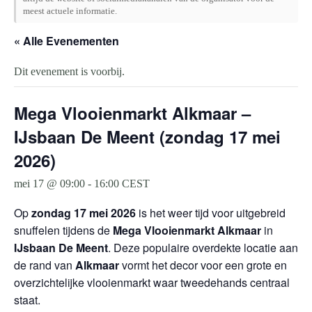
meest actuele informatie.
« Alle Evenementen
Dit evenement is voorbij.
Mega Vlooienmarkt Alkmaar –
IJsbaan De Meent (zondag 17 mei
2026)
mei 17 @ 09:00
-
16:00
CEST
Op
zondag 17 mei 2026
is het weer tijd voor uitgebreid
snuffelen tijdens de
Mega Vlooienmarkt Alkmaar
in
IJsbaan De Meent
. Deze populaire overdekte locatie aan
de rand van
Alkmaar
vormt het decor voor een grote en
overzichtelijke vlooienmarkt waar tweedehands centraal
staat.