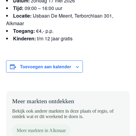
Datum:
zondag 17 mei 2026
Tijd:
09:00 – 16:00 uur
Locatie:
IJsbaan De Meent, Terborchlaan 301,
Alkmaar
Toegang:
€4,- p.p.
Kinderen:
t/m 12 jaar gratis
Toevoegen aan kalender
Meer markten ontdekken
Bekijk ook andere markten in deze plaats of regio, of
ontdek wat er dit weekend te doen is.
Meer markten in Alkmaar