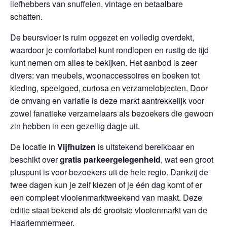
liefhebbers van snuffelen, vintage en betaalbare
schatten.
De beursvloer is ruim opgezet en volledig overdekt,
waardoor je comfortabel kunt rondlopen en rustig de tijd
kunt nemen om alles te bekijken. Het aanbod is zeer
divers: van meubels, woonaccessoires en boeken tot
kleding, speelgoed, curiosa en verzamelobjecten. Door
de omvang en variatie is deze markt aantrekkelijk voor
zowel fanatieke verzamelaars als bezoekers die gewoon
zin hebben in een gezellig dagje uit.
De locatie in
Vijfhuizen
is uitstekend bereikbaar en
beschikt over
gratis parkeergelegenheid
, wat een groot
pluspunt is voor bezoekers uit de hele regio. Dankzij de
twee dagen kun je zelf kiezen of je één dag komt of er
een compleet vlooienmarktweekend van maakt. Deze
editie staat bekend als dé grootste vlooienmarkt van de
Haarlemmermeer.