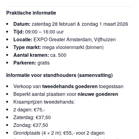
Praktische informatie
Datum:
zaterdag 28 februari & zondag 1 maart 2026
Tijd:
09:00 – 16:00 uur
Locatie:
EXPO Greater Amsterdam, Vijfhuizen
Type markt:
mega vlooienmarkt (binnen)
Aantal kramen:
ca. 500
Parkeren:
gratis
Informatie voor standhouders (samenvatting)
Verkoop van
tweedehands goederen
toegestaan
Beperkt aantal plaatsen voor
nieuwe goederen
Kraamprijzen tweedehands:
2 dagen: €75,-
Zaterdag: €37,50
Zondag: €37,50
Grondplaats (4 × 2 m): €55,- voor 2 dagen