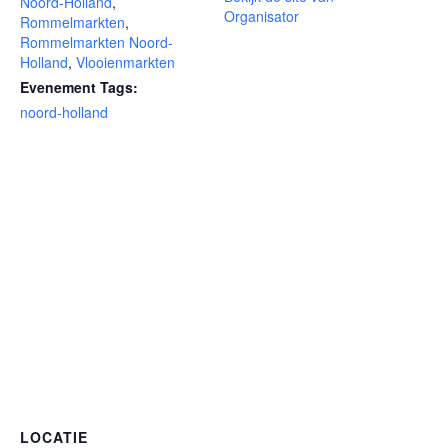
Noord-Holland
,
Organisator
Rommelmarkten
,
Rommelmarkten Noord-
Holland
,
Vlooienmarkten
Evenement Tags:
noord-holland
LOCATIE