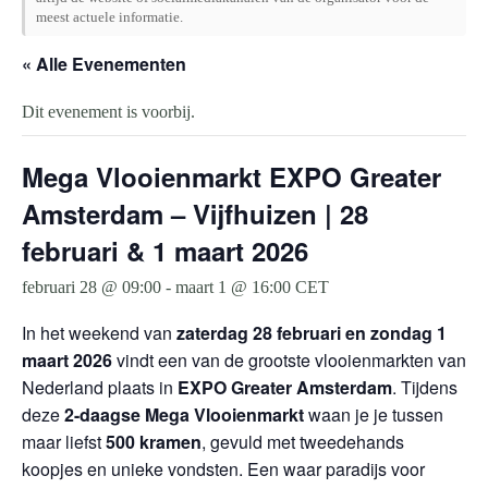
meest actuele informatie.
« Alle Evenementen
Dit evenement is voorbij.
Mega Vlooienmarkt EXPO Greater
Amsterdam – Vijfhuizen | 28
februari & 1 maart 2026
februari 28 @ 09:00
-
maart 1 @ 16:00
CET
In het weekend van
zaterdag 28 februari en zondag 1
maart 2026
vindt een van de grootste vlooienmarkten van
Nederland plaats in
EXPO Greater Amsterdam
. Tijdens
deze
2-daagse Mega Vlooienmarkt
waan je je tussen
maar liefst
500 kramen
, gevuld met tweedehands
koopjes en unieke vondsten. Een waar paradijs voor