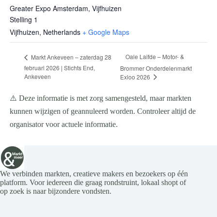
Greater Expo Amsterdam, Vijfhuizen
Stelling 1
Vijfhuizen
,
Netherlands
+ Google Maps
Oale Laifde – Motor- &
Markt Ankeveen – zaterdag 28
februari 2026 | Stichts End,
Brommer Onderdelenmarkt
Ankeveen
Exloo 2026
⚠️ Deze informatie is met zorg samengesteld, maar markten
kunnen wijzigen of geannuleerd worden. Controleer altijd de
organisator voor actuele informatie.
We verbinden markten, creatieve makers en bezoekers op één
platform. Voor iedereen die graag rondstruint, lokaal shopt of
op zoek is naar bijzondere vondsten.