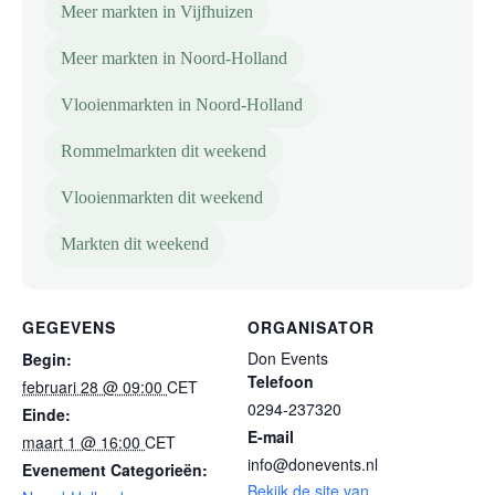
Meer markten in Vijfhuizen
Meer markten in Noord-Holland
Vlooienmarkten in Noord-Holland
Rommelmarkten dit weekend
Vlooienmarkten dit weekend
Markten dit weekend
GEGEVENS
ORGANISATOR
Don Events
Begin:
Telefoon
februari 28 @ 09:00
CET
0294-237320
Einde:
E-mail
maart 1 @ 16:00
CET
info@donevents.nl
Evenement Categorieën:
Bekijk de site van