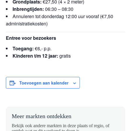
Grondplaats:
€27,50 (4 × 2 meter)
Inbrengtijden:
06:30 – 08:30
Annuleren tot donderdag 12:00 uur vooraf (€7,50
administratiekosten)
Entree voor bezoekers
Toegang:
€6,- p.p.
Kinderen t/m 12 jaar:
gratis
Toevoegen aan kalender
Meer markten ontdekken
Bekijk ook andere markten in deze plaats of regio, of
ontdek wat er dit weekend te doen is.