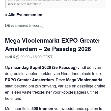
meest actuele informatie.
« Alle Evenementen
Dit evenement is voorbij.
Mega Vlooienmarkt EXPO Greater
Amsterdam – 2e Paasdag 2026
april 6 @ 09:00
-
16:00
CEST
Op
maandag 6 april 2026 (2e Paasdag)
vindt één van
de grootste vlooienmarkten van Nederland plaats in de
EXPO Greater Amsterdam
. Deze
Mega Vlooienmarkt
staat bekend om zijn omvang, variatie en gezellige drukte
en is een vaste trekpleister voor koopjesjagers uit het
hele land.
Met maar liefst
500 kramen
vol tweedehands spullen is