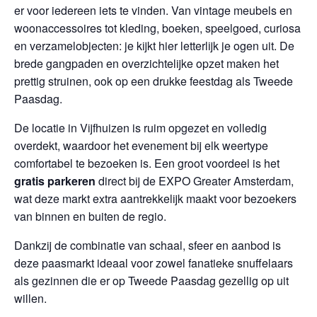
er voor iedereen iets te vinden. Van vintage meubels en
woonaccessoires tot kleding, boeken, speelgoed, curiosa
en verzamelobjecten: je kijkt hier letterlijk je ogen uit. De
brede gangpaden en overzichtelijke opzet maken het
prettig struinen, ook op een drukke feestdag als Tweede
Paasdag.
De locatie in Vijfhuizen is ruim opgezet en volledig
overdekt, waardoor het evenement bij elk weertype
comfortabel te bezoeken is. Een groot voordeel is het
gratis parkeren
direct bij de EXPO Greater Amsterdam,
wat deze markt extra aantrekkelijk maakt voor bezoekers
van binnen en buiten de regio.
Dankzij de combinatie van schaal, sfeer en aanbod is
deze paasmarkt ideaal voor zowel fanatieke snuffelaars
als gezinnen die er op Tweede Paasdag gezellig op uit
willen.