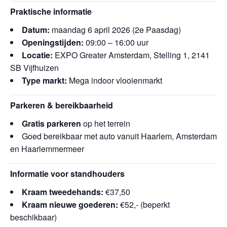
Praktische informatie
Datum:
maandag 6 april 2026 (2e Paasdag)
Openingstijden:
09:00 – 16:00 uur
Locatie:
EXPO Greater Amsterdam, Stelling 1, 2141
SB Vijfhuizen
Type markt:
Mega indoor vlooienmarkt
Parkeren & bereikbaarheid
Gratis parkeren
op het terrein
Goed bereikbaar met auto vanuit Haarlem, Amsterdam
en Haarlemmermeer
Informatie voor standhouders
Kraam tweedehands:
€37,50
Kraam nieuwe goederen:
€52,- (beperkt
beschikbaar)