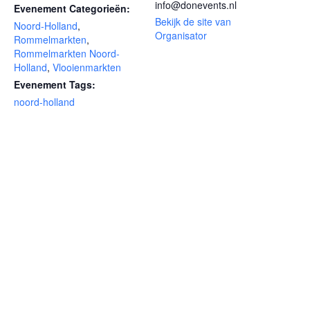
info@donevents.nl
Evenement Categorieën:
Bekijk de site van
Noord-Holland
,
Organisator
Rommelmarkten
,
Rommelmarkten Noord-
Holland
,
Vlooienmarkten
Evenement Tags:
noord-holland