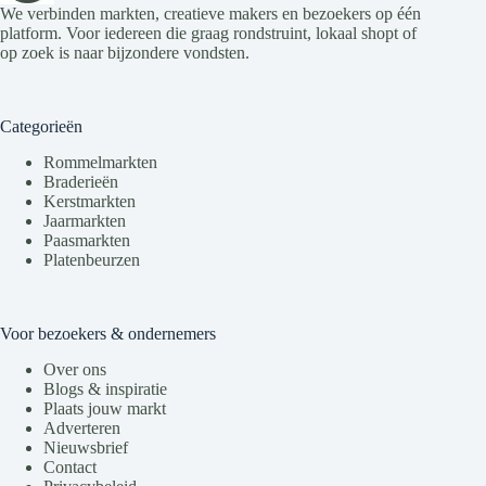
We verbinden markten, creatieve makers en bezoekers op één
platform. Voor iedereen die graag rondstruint, lokaal shopt of
op zoek is naar bijzondere vondsten.
Categorieën
Rommelmarkten
Braderieën
Kerstmarkten
Jaarmarkten
Paasmarkten
Platenbeurzen
Voor bezoekers & ondernemers
Over ons
Blogs & inspiratie
Plaats jouw markt
Adverteren
Nieuwsbrief
Contact