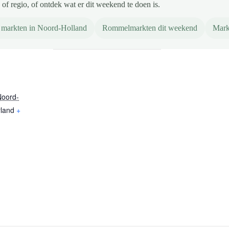
of regio, of ontdek wat er dit weekend te doen is.
 markten in Noord-Holland
Rommelmarkten dit weekend
Mark
Noord-
land
+