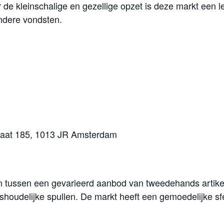
r de kleinschalige en gezellige opzet is deze markt een
ndere vondsten.
traat 185, 1013 JR Amsterdam
n tussen een gevarieerd aanbod van tweedehands artike
shoudelijke spullen. De markt heeft een gemoedelijke s