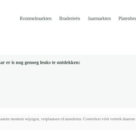
Rommelmarkten
Braderieën
Jaarmarkten
Platenbe
ar er is nog genoeg leuks te ontdekken:
aatste moment wijzigen, verplaatsen of annuleren. Controleer vóór vertrek daarom 