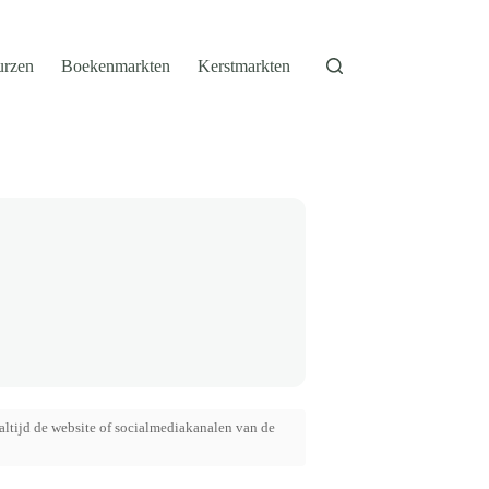
urzen
Boekenmarkten
Kerstmarkten
altijd de website of socialmediakanalen van de