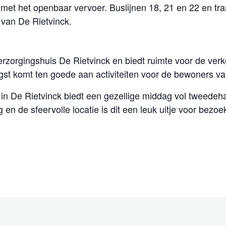
 met het openbaar vervoer. Buslijnen 18, 21 en 22 en tra
 van De Rietvinck.
erzorgingshuis De Rietvinck en biedt ruimte voor de ve
st komt ten goede aan activiteiten voor de bewoners va
in De Rietvinck biedt een gezellige middag vol tweedeh
 en de sfeervolle locatie is dit een leuk uitje voor bez