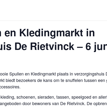
 en Kledingmarkt in
is De Rietvinck – 6 ju
ooie Spullen en Kledingmarkt plaats in verzorgingshuis
kt biedt bezoekers de kans om te snuffelen tussen een
ccessoires.
 kleding, schoenen, sieraden, tassen, speelgoed en aller
angeboden door bewoners van De Rietvinck. De opbreng