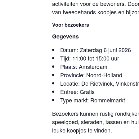
activiteiten voor de bewoners. Doo
van tweedehands koopjes en bijzo
Voor bezoekers
Gegevens
Datum: Zaterdag 6 juni 2026
Tijd: 11:00 tot 15:00 uur
Plaats: Amsterdam
Provincie: Noord-Holland
Locatie: De Rietvinck, Vinkens
Entree: Gratis
Type markt: Rommelmarkt
Bezoekers kunnen rustig rondkijke
speelgoed, sieraden, tassen en hui
leuke koopjes te vinden.