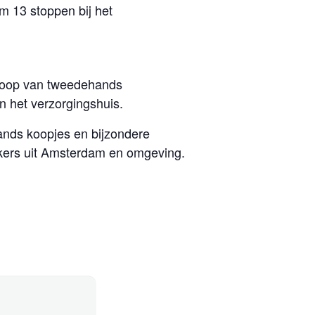
m 13 stoppen bij het
rkoop van tweedehands
n het verzorgingshuis.
ands koopjes en bijzondere
oekers uit Amsterdam en omgeving.