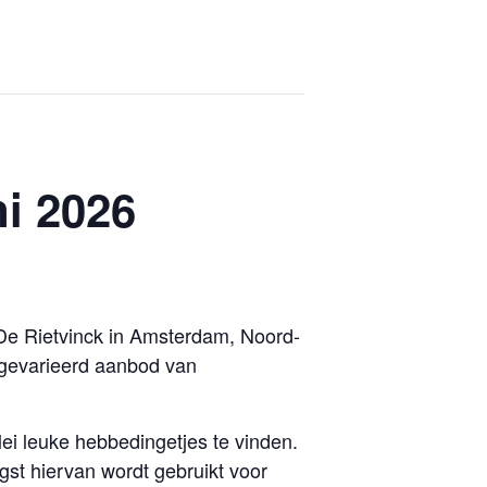
ni 2026
 De Rietvinck in Amsterdam, Noord-
 gevarieerd aanbod van
lei leuke hebbedingetjes te vinden.
st hiervan wordt gebruikt voor