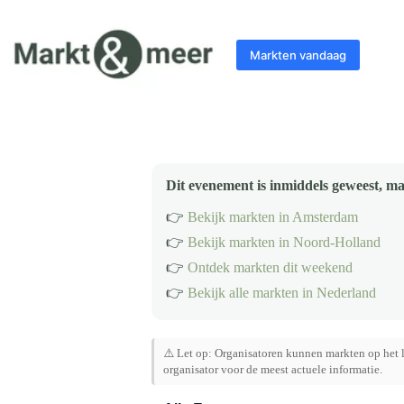
Ga
naar
de
Markten vandaag
inhoud
Dit evenement is inmiddels geweest, ma
👉
Bekijk markten in Amsterdam
👉
Bekijk markten in Noord-Holland
👉
Ontdek markten dit weekend
👉
Bekijk alle markten in Nederland
⚠️ Let op: Organisatoren kunnen markten op het l
organisator voor de meest actuele informatie.