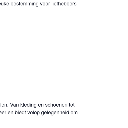
 leuke bestemming voor liefhebbers
len. Van kleding en schoenen tot
feer en biedt volop gelegenheid om