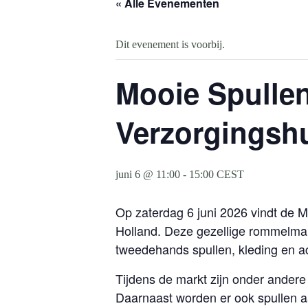
« Alle Evenementen
Dit evenement is voorbij.
Mooie Spullen
Verzorgingshu
juni 6 @ 11:00
-
15:00
CEST
Op zaterdag 6 juni 2026 vindt de M
Holland. Deze gezellige rommelmar
tweedehands spullen, kleding en a
Tijdens de markt zijn onder andere
Daarnaast worden er ook spullen a