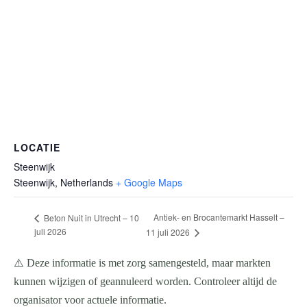
LOCATIE
Steenwijk
Steenwijk
,
Netherlands
+ Google Maps
Antiek- en Brocantemarkt Hasselt –
Beton Nuit in Utrecht – 10
juli 2026
11 juli 2026
⚠️ Deze informatie is met zorg samengesteld, maar markten
kunnen wijzigen of geannuleerd worden. Controleer altijd de
organisator voor actuele informatie.