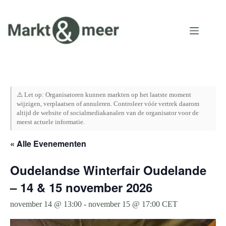
Ga
naar
de
inhoud
⚠️ Let op: Organisatoren kunnen markten op het laatste moment
wijzigen, verplaatsen of annuleren. Controleer vóór vertrek daarom
altijd de website of socialmediakanalen van de organisator voor de
meest actuele informatie.
« Alle Evenementen
Oudelandse Winterfair Oudelande
– 14 & 15 november 2026
november 14 @ 13:00
-
november 15 @ 17:00
CET