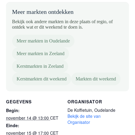
Meer markten ontdekken
Bekijk ook andere markten in deze plaats of regio, of
ontdek wat er dit weekend te doen is.
Meer markten in Oudelande
Meer markten in Zeeland
Kerstmarkten in Zeeland
Kerstmarkten dit weekend
Markten dit weekend
GEGEVENS
ORGANISATOR
De Koffietuin, Oudelande
Begin:
Bekijk de site van
november 14 @ 13:00
CET
Organisator
Einde:
november 15 @ 17:00
CET