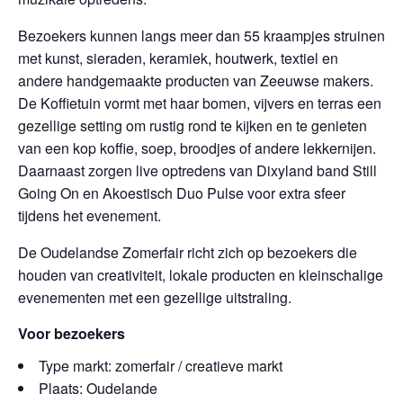
Bezoekers kunnen langs meer dan 55 kraampjes struinen
met kunst, sieraden, keramiek, houtwerk, textiel en
andere handgemaakte producten van Zeeuwse makers.
De Koffietuin vormt met haar bomen, vijvers en terras een
gezellige setting om rustig rond te kijken en te genieten
van een kop koffie, soep, broodjes of andere lekkernijen.
Daarnaast zorgen live optredens van Dixyland band Still
Going On en Akoestisch Duo Pulse voor extra sfeer
tijdens het evenement.
De Oudelandse Zomerfair richt zich op bezoekers die
houden van creativiteit, lokale producten en kleinschalige
evenementen met een gezellige uitstraling.
Voor bezoekers
Type markt: zomerfair / creatieve markt
Plaats: Oudelande