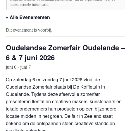
meest actuele informatie.
« Alle Evenementen
Dit evenement is voorbij.
Oudelandse Zomerfair Oudelande –
6 & 7 juni 2026
juni 6
-
juni 7
Op zaterdag 6 en zondag 7 juni 2026 vindt de
Oudelandse Zomerfair plaats bij De Koffietuin in
Oudelande. Tijdens deze sfeervolle zomerfair
presenteren tientallen creatieve makers, kunstenaars en
lokale ondernemers hun producten op een bijzondere
locatie midden in het groen. De fair in Zeeland staat
bekend om de ontspannen sfeer, creatieve stands en
muzikale optredens.