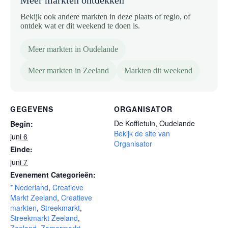
Meer markten ontdekken
Bekijk ook andere markten in deze plaats of regio, of
ontdek wat er dit weekend te doen is.
Meer markten in Oudelande
Meer markten in Zeeland
Markten dit weekend
GEGEVENS
ORGANISATOR
De Koffietuin, Oudelande
Begin:
Bekijk de site van
juni 6
Organisator
Einde:
juni 7
Evenement Categorieën:
* Nederland
,
Creatieve
Markt Zeeland
,
Creatieve
markten
,
Streekmarkt
,
Streekmarkt Zeeland
,