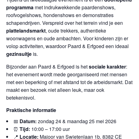
programma
met indrukwekkende paardenshows,
roofvogelshows, hondenshows en demonstraties
schapendrijven. Verspreid over het terrein vind je een
plattelandsmarkt
, oude trekkers, authentieke
woonwagens en oude ambachten. Voor kinderen zijn er
volop activiteiten, waardoor Paard & Erfgoed een ideaal
gezinsuitje
is.
Bijzonder aan Paard & Erfgoed is het
sociale karakter
:
het evenement wordt mede georganiseerd met mensen
met een beperking of met afstand tot de arbeidsmarkt. Dat
maakt een bezoek niet alleen leuk, maar ook
betekenisvol.
Praktische informatie
📅
Datum:
zondag 24 & maandag 25 mei 2026
⏰
Tijd:
10:00 – 17:00 uur
📍
Locatie:
Majoor van Swietenlaan 1b, 8382 CE