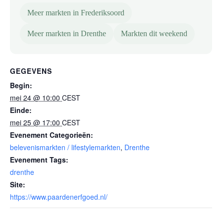
Meer markten in Frederiksoord
Meer markten in Drenthe
Markten dit weekend
GEGEVENS
Begin:
mei 24 @ 10:00
CEST
Einde:
mei 25 @ 17:00
CEST
Evenement Categorieën:
belevenismarkten / lifestylemarkten
,
Drenthe
Evenement Tags:
drenthe
Site:
https://www.paardenerfgoed.nl/