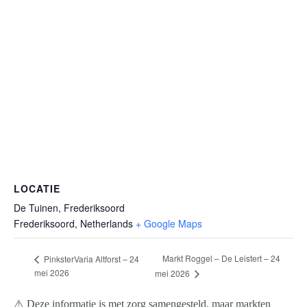
LOCATIE
De Tuinen, Frederiksoord
Frederiksoord
,
Netherlands
+ Google Maps
Markt Roggel – De Leistert – 24
PinksterVaria Altforst – 24
mei 2026
mei 2026
⚠️ Deze informatie is met zorg samengesteld, maar markten