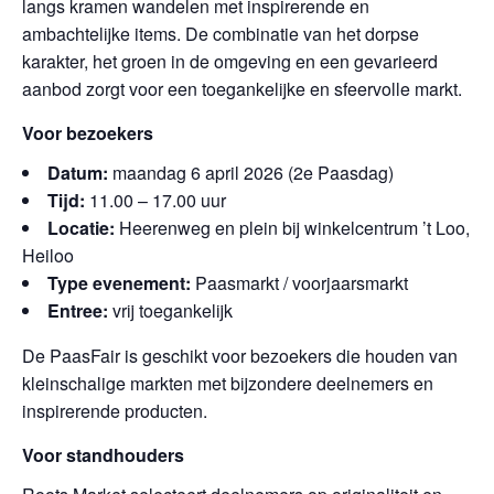
langs kramen wandelen met inspirerende en
ambachtelijke items. De combinatie van het dorpse
karakter, het groen in de omgeving en een gevarieerd
aanbod zorgt voor een toegankelijke en sfeervolle markt.
Voor bezoekers
Datum:
maandag 6 april 2026 (2e Paasdag)
Tijd:
11.00 – 17.00 uur
Locatie:
Heerenweg en plein bij winkelcentrum ’t Loo,
Heiloo
Type evenement:
Paasmarkt / voorjaarsmarkt
Entree:
vrij toegankelijk
De PaasFair is geschikt voor bezoekers die houden van
kleinschalige markten met bijzondere deelnemers en
inspirerende producten.
Voor standhouders