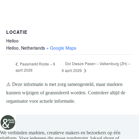
LOCATIE
Heiloo
Heiloo
,
Netherlands
+ Google Maps
Dol Dwaze Pasen – Valkenburg (ZH) –
Paasmarkt Rolde – 6
april 2026
6 april 2026
⚠️ Deze informatie is met zorg samengesteld, maar markten
kunnen wijzigen of geannuleerd worden. Controleer altijd de
organisator voor actuele informatie.
We verbinden markten, creatieve makers en bezoekers op één
platform. Voor iedereen die graag rondstruint, lokaal shopt of