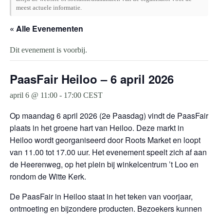
meest actuele informatie.
« Alle Evenementen
Dit evenement is voorbij.
PaasFair Heiloo – 6 april 2026
april 6 @ 11:00
-
17:00
CEST
Op maandag 6 april 2026 (2e Paasdag) vindt de PaasFair
plaats in het groene hart van Heiloo. Deze markt in
Heiloo wordt georganiseerd door Roots Market en loopt
van 11.00 tot 17.00 uur. Het evenement speelt zich af aan
de Heerenweg, op het plein bij winkelcentrum ’t Loo en
rondom de Witte Kerk.
De PaasFair in Heiloo staat in het teken van voorjaar,
ontmoeting en bijzondere producten. Bezoekers kunnen