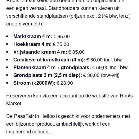
Roots Market selecteert deelnemers op originaliteit en
een eigen verhaal. Standhouders kunnen kiezen uit
verschillende standplaatsen (prijzen excl. 21% btw, tenzij
anders vermeld):
Marktkraam 4 m:
€ 65,00
Hoekkraam 4 m:
€ 75,00
Vrijstaande kraam 4 m:
€ 85,00
Creatieve of kunstkraam (4 m):
€ 60,00 incl. btw
Plantenkraam 4 m + grondplaats:
€ 59,00 incl. btw
Grondplaats 3 m (2,5 m diep):
€ 30,00 (btw-vrij)
Stroom (<2000W):
€ 23,00
Reserveren kan via een account op de website van Roots
Market.
De PaasFair in Heiloo is geschikt voor ondernemers met
een bijzonder product, ambachtelijk werk of een
inspirerend concept.