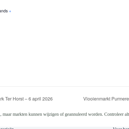
ands
+
k Ter Horst – 6 april 2026
Vlooienmarkt Purmeren
, maar markten kunnen wijzigen of geannuleerd worden. Controleer altij