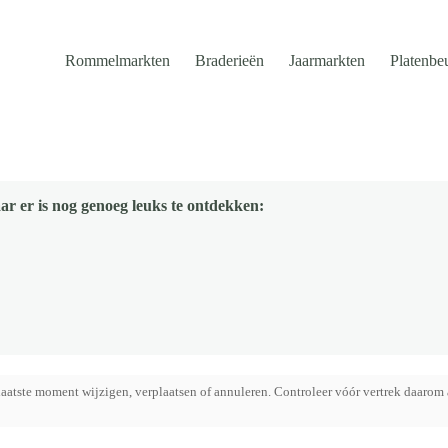
Rommelmarkten
Braderieën
Jaarmarkten
Platenbe
ar er is nog genoeg leuks te ontdekken:
aatste moment wijzigen, verplaatsen of annuleren. Controleer vóór vertrek daarom 