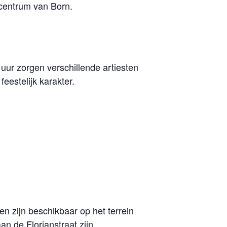
 centrum van Born.
uur zorgen verschillende artiesten
eestelijk karakter.
n zijn beschikbaar op het terrein
n de Florianstraat zijn