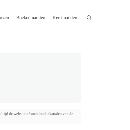
urzen
Boekenmarkten
Kerstmarkten
altijd de website of socialmediakanalen van de