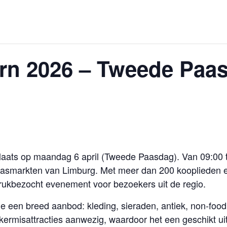
n 2026 – Tweede Paasd
laats op maandag 6 april (Tweede Paasdag). Van 09:00 t
paasmarkten van Limburg. Met meer dan 200 kooplieden 
drukbezocht evenement voor bezoekers uit de regio.
e een breed aanbod: kleding, sieraden, antiek, non-food 
kermisattracties aanwezig, waardoor het een geschikt uit