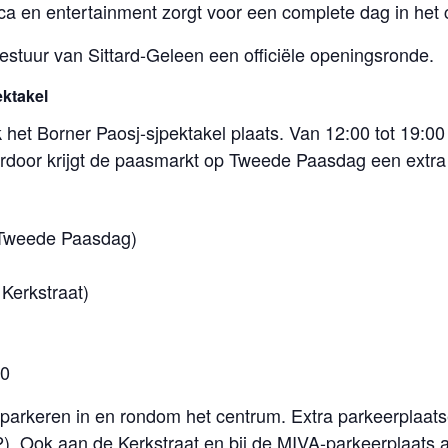
a en entertainment zorgt voor een complete dag in het
stuur van Sittard-Geleen een officiële openingsronde.
ektakel
het Borner Paosj-sjpektakel plaats. Van 12:00 tot 19:00 
erdoor krijgt de paasmarkt op Tweede Paasdag een extra f
(Tweede Paasdag)
 Kerkstraat)
00
 parkeren in en rondom het centrum. Extra parkeerplaatse
. Ook aan de Kerkstraat en bij de MIVA-parkeerplaats aa