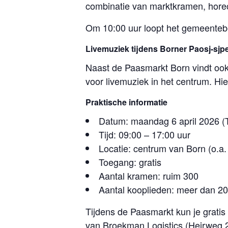
combinatie van marktkramen, horec
Om 10:00 uur loopt het gemeentebe
Livemuziek tijdens Borner Paosj-sjp
Naast de Paasmarkt Born vindt ook 
voor livemuziek in het centrum. Hi
Praktische informatie
Datum: maandag 6 april 2026 
Tijd: 09:00 – 17:00 uur
Locatie: centrum van Born (o.a.
Toegang: gratis
Aantal kramen: ruim 300
Aantal kooplieden: meer dan 2
Tijdens de Paasmarkt kun je gratis
van Broekman Logistics (Heirweg 2)