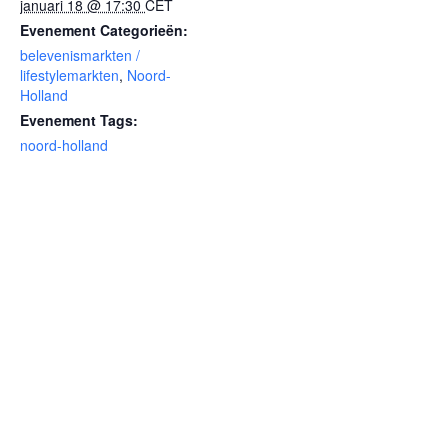
januari 18 @ 17:30
CET
Evenement Categorieën:
belevenismarkten /
lifestylemarkten
,
Noord-
Holland
Evenement Tags:
noord-holland