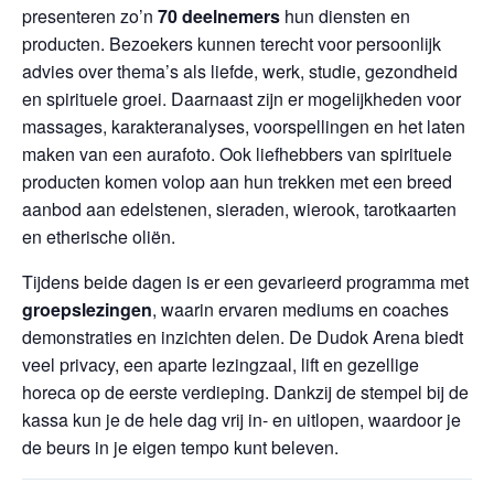
presenteren zo’n
70 deelnemers
hun diensten en
producten. Bezoekers kunnen terecht voor persoonlijk
advies over thema’s als liefde, werk, studie, gezondheid
en spirituele groei. Daarnaast zijn er mogelijkheden voor
massages, karakteranalyses, voorspellingen en het laten
maken van een aurafoto. Ook liefhebbers van spirituele
producten komen volop aan hun trekken met een breed
aanbod aan edelstenen, sieraden, wierook, tarotkaarten
en etherische oliën.
Tijdens beide dagen is er een gevarieerd programma met
groepslezingen
, waarin ervaren mediums en coaches
demonstraties en inzichten delen. De Dudok Arena biedt
veel privacy, een aparte lezingzaal, lift en gezellige
horeca op de eerste verdieping. Dankzij de stempel bij de
kassa kun je de hele dag vrij in- en uitlopen, waardoor je
de beurs in je eigen tempo kunt beleven.