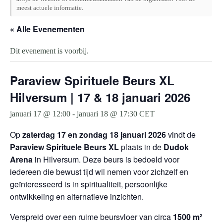
meest actuele informatie.
« Alle Evenementen
Dit evenement is voorbij.
Paraview Spirituele Beurs XL
Hilversum | 17 & 18 januari 2026
januari 17 @ 12:00
-
januari 18 @ 17:30
CET
Op
zaterdag 17 en zondag 18 januari 2026
vindt de
Paraview Spirituele Beurs XL
plaats in de
Dudok
Arena
in Hilversum. Deze beurs is bedoeld voor
iedereen die bewust tijd wil nemen voor zichzelf en
geïnteresseerd is in spiritualiteit, persoonlijke
ontwikkeling en alternatieve inzichten.
Verspreid over een ruime beursvloer van circa
1500 m²