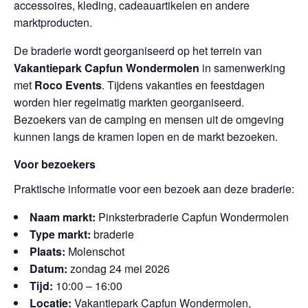
accessoires, kleding, cadeauartikelen en andere
marktproducten.
De braderie wordt georganiseerd op het terrein van
Vakantiepark Capfun Wondermolen
in samenwerking
met
Roco Events
. Tijdens vakanties en feestdagen
worden hier regelmatig markten georganiseerd.
Bezoekers van de camping en mensen uit de omgeving
kunnen langs de kramen lopen en de markt bezoeken.
Voor bezoekers
Praktische informatie voor een bezoek aan deze braderie:
Naam markt:
Pinksterbraderie Capfun Wondermolen
Type markt:
braderie
Plaats:
Molenschot
Datum:
zondag 24 mei 2026
Tijd:
10:00 – 16:00
Locatie:
Vakantiepark Capfun Wondermolen,