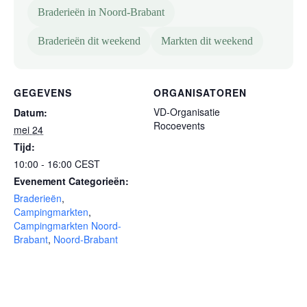
Braderieën in Noord-Brabant
Braderieën dit weekend
Markten dit weekend
GEGEVENS
ORGANISATOREN
VD-Organisatie
Datum:
Rocoevents
mei 24
Tijd:
10:00 - 16:00
CEST
Evenement Categorieën:
Braderieën
,
Campingmarkten
,
Campingmarkten Noord-
Brabant
,
Noord-Brabant