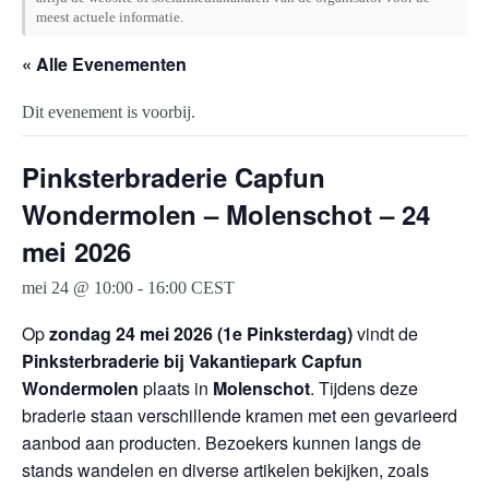
meest actuele informatie.
« Alle Evenementen
Dit evenement is voorbij.
Pinksterbraderie Capfun
Wondermolen – Molenschot – 24
mei 2026
mei 24 @ 10:00
-
16:00
CEST
Op
zondag 24 mei 2026 (1e Pinksterdag)
vindt de
Pinksterbraderie bij Vakantiepark Capfun
Wondermolen
plaats in
Molenschot
. Tijdens deze
braderie staan verschillende kramen met een gevarieerd
aanbod aan producten. Bezoekers kunnen langs de
stands wandelen en diverse artikelen bekijken, zoals