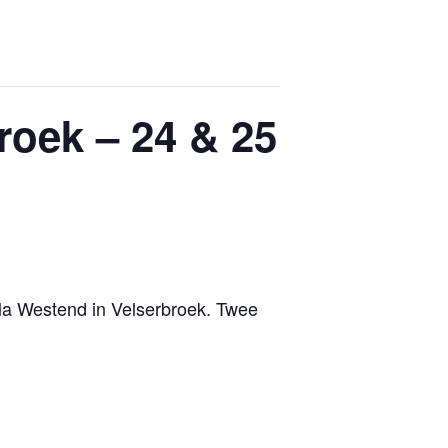
roek – 24 & 25
illa Westend in Velserbroek. Twee