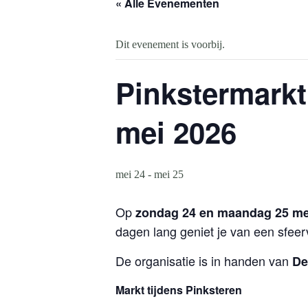
« Alle Evenementen
Dit evenement is voorbij.
Pinkstermarkt
mei 2026
mei 24
-
mei 25
Op
zondag 24 en maandag 25 mei
dagen lang geniet je van een sfeerv
De organisatie is in handen van
De
Markt tijdens Pinksteren