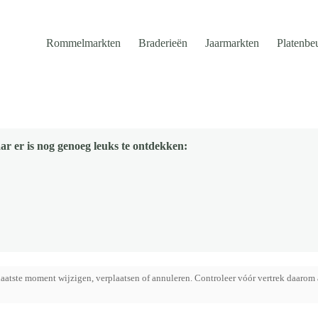
Rommelmarkten
Braderieën
Jaarmarkten
Platenbe
ar er is nog genoeg leuks te ontdekken:
aatste moment wijzigen, verplaatsen of annuleren. Controleer vóór vertrek daarom 