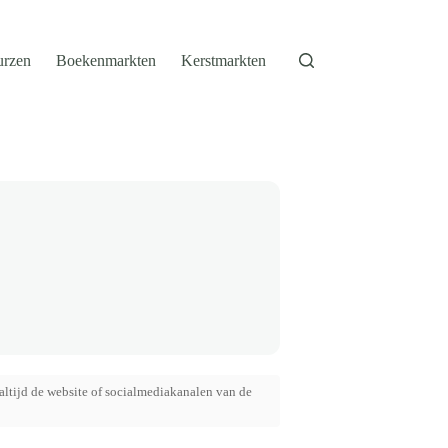
urzen
Boekenmarkten
Kerstmarkten
altijd de website of socialmediakanalen van de