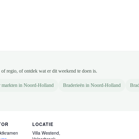
of regio, of ontdek wat er dit weekend te doen is.
 markten in Noord-Holland
Braderieën in Noord-Holland
Brad
TOR
LOCATIE
ktkramen
Villa Westend,