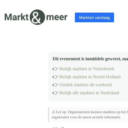
Ga
naar
de
Markten vandaag
inhoud
Dit evenement is inmiddels geweest, ma
👉
Bekijk markten in Velserbroek
👉
Bekijk markten in Noord-Holland
👉
Ontdek markten dit weekend
👉
Bekijk alle markten in Nederland
⚠️ Let op: Organisatoren kunnen markten op het l
organisator voor de meest actuele informatie.