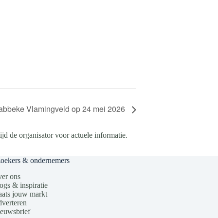
abbeke Vlamingveld op 24 mei 2026
d de organisator voor actuele informatie.
zoekers & ondernemers
er ons
ogs & inspiratie
aats jouw markt
verteren
euwsbrief