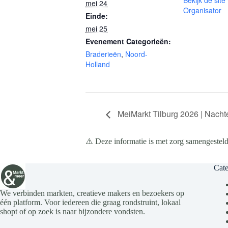
Bekijk de site
mei 24
Organisator
Einde:
mei 25
Evenement Categorieën:
Braderieën
,
Noord-
Holland
MeiMarkt Tilburg 2026 | Nachte
⚠️ Deze informatie is met zorg samengesteld
Cate
We verbinden markten, creatieve makers en bezoekers op
één platform. Voor iedereen die graag rondstruint, lokaal
shopt of op zoek is naar bijzondere vondsten.