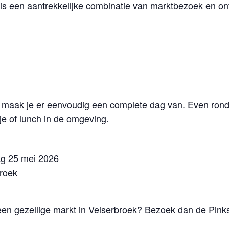
 is een aantrekkelijke combinatie van marktbezoek en on
end maak je er eenvoudig een complete dag van. Even ron
je of lunch in de omgeving.
g 25 mei 2026
broek
een gezellige markt in Velserbroek? Bezoek dan de Pinks