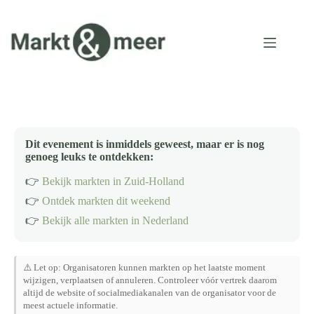
Ga
naar
de
inhoud
Dit evenement is inmiddels geweest, maar er is nog
genoeg leuks te ontdekken:
👉
Bekijk markten in Zuid-Holland
👉
Ontdek markten dit weekend
👉
Bekijk alle markten in Nederland
⚠️ Let op: Organisatoren kunnen markten op het laatste moment
wijzigen, verplaatsen of annuleren. Controleer vóór vertrek daarom
altijd de website of socialmediakanalen van de organisator voor de
meest actuele informatie.