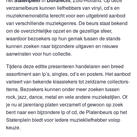
het
Statenplein
in
Dordrecht
, Zuid-Holland. Op deze
verzamelbeurs kunnen liefhebbers van vinyl, cd’s en
muziekmemorabilia terecht voor een uitgebreid aanbod
van verschillende muziekgenres. De beurs staat bekend
om de overzichtelijke opzet en de gezellige sfeer,
waardoor bezoekers op hun gemak tussen de stands
kunnen zoeken naar bijzondere uitgaven en nieuwe
aanwinsten voor hun collectie.
Tijdens deze editie presenteren handelaren een breed
assortiment aan lp’s, singles, cd’s en posters. Het aanbod
varieert van bekende klassiekers tot zeldzame collectors-
items. Bezoekers kunnen onder meer zoeken tussen
rock, jazz, dance, metal en vele andere muziekstijlen. Of
je nu al jarenlang platen verzamelt of gewoon op zoek
bent naar een bijzondere lp of cd, de Platenbeurs op het
Statenplein biedt voor iedere muziekliefhebber volop
keuze.