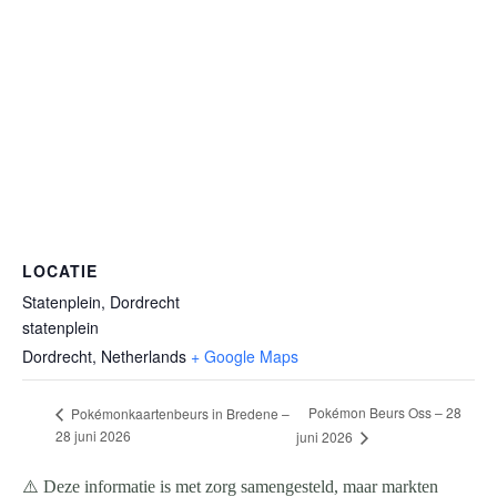
LOCATIE
Statenplein, Dordrecht
statenplein
Dordrecht
,
Netherlands
+ Google Maps
Pokémon Beurs Oss – 28
Pokémonkaartenbeurs in Bredene –
28 juni 2026
juni 2026
⚠️ Deze informatie is met zorg samengesteld, maar markten