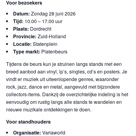
Voor bezoekers
Datum:
Zondag 28 juni 2026
Tijd:
10.00 – 17.00 uur
Plaats:
Dordrecht
Provincie:
Zuid-Holland
Locatie:
Statenplein
Type markt:
Platenbeurs
Tijdens de beurs kun je struinen langs stands met een
breed aanbod aan vinyl, lp’s, singles, cd’s en posters. Je
vindt er muziek uit uiteenlopende genres, waaronder
rock, jazz, dance en metal, aangevuld met bijzondere
collectors-items. Dankzij de overzichtelijke indeling is het
eenvoudig om rustig langs alle stands te wandelen en
nieuwe muzikale ontdekkingen te doen.
Voor standhouders
Organisatie:
Variaworld