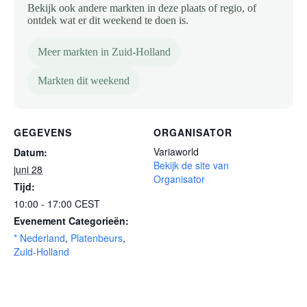
Bekijk ook andere markten in deze plaats of regio, of
ontdek wat er dit weekend te doen is.
Meer markten in Zuid-Holland
Markten dit weekend
GEGEVENS
ORGANISATOR
Variaworld
Datum:
Bekijk de site van
juni 28
Organisator
Tijd:
10:00 - 17:00
CEST
Evenement Categorieën:
* Nederland
,
Platenbeurs
,
Zuid-Holland