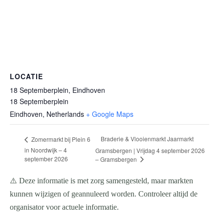
LOCATIE
18 Septemberplein, Eindhoven
18 Septemberplein
Eindhoven
,
Netherlands
+ Google Maps
Braderie & Vlooienmarkt Jaarmarkt
Zomermarkt bij Plein 6
in Noordwijk – 4
Gramsbergen | Vrijdag 4 september 2026
september 2026
– Gramsbergen
⚠️ Deze informatie is met zorg samengesteld, maar markten
kunnen wijzigen of geannuleerd worden. Controleer altijd de
organisator voor actuele informatie.