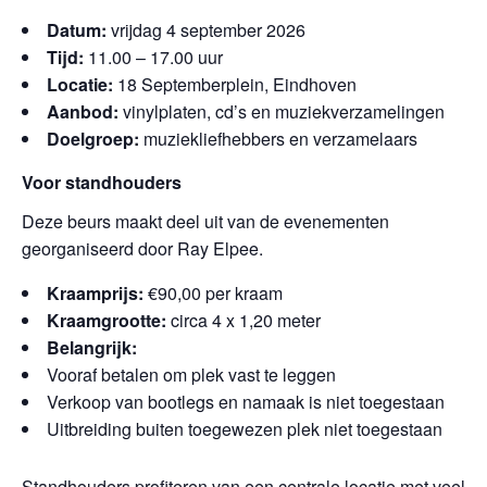
Datum:
vrijdag 4 september 2026
Tijd:
11.00 – 17.00 uur
Locatie:
18 Septemberplein, Eindhoven
Aanbod:
vinylplaten, cd’s en muziekverzamelingen
Doelgroep:
muziekliefhebbers en verzamelaars
Voor standhouders
Deze beurs maakt deel uit van de evenementen
georganiseerd door Ray Elpee.
Kraamprijs:
€90,00 per kraam
Kraamgrootte:
circa 4 x 1,20 meter
Belangrijk:
Vooraf betalen om plek vast te leggen
Verkoop van bootlegs en namaak is niet toegestaan
Uitbreiding buiten toegewezen plek niet toegestaan
Standhouders profiteren van een centrale locatie met veel