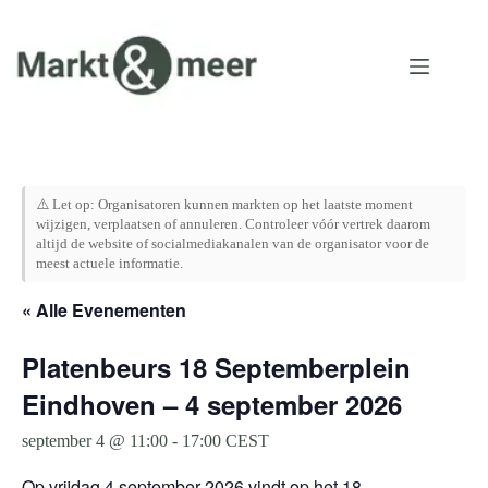
Ga
naar
de
inhoud
⚠️ Let op: Organisatoren kunnen markten op het laatste moment
wijzigen, verplaatsen of annuleren. Controleer vóór vertrek daarom
altijd de website of socialmediakanalen van de organisator voor de
meest actuele informatie.
« Alle Evenementen
Platenbeurs 18 Septemberplein
Eindhoven – 4 september 2026
september 4 @ 11:00
-
17:00
CEST
Op vrijdag 4 september 2026 vindt op het 18