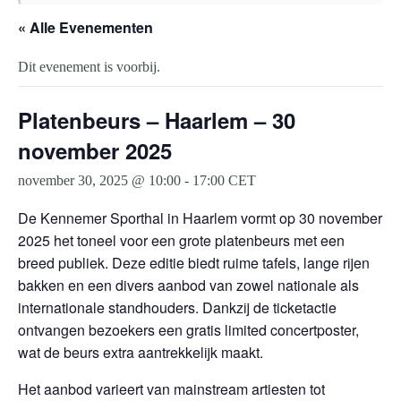
« Alle Evenementen
Dit evenement is voorbij.
Platenbeurs – Haarlem – 30
november 2025
november 30, 2025 @ 10:00
-
17:00
CET
De Kennemer Sporthal in Haarlem vormt op 30 november
2025 het toneel voor een grote platenbeurs met een
breed publiek. Deze editie biedt ruime tafels, lange rijen
bakken en een divers aanbod van zowel nationale als
internationale standhouders. Dankzij de ticketactie
ontvangen bezoekers een gratis limited concertposter,
wat de beurs extra aantrekkelijk maakt.
Het aanbod varieert van mainstream artiesten tot