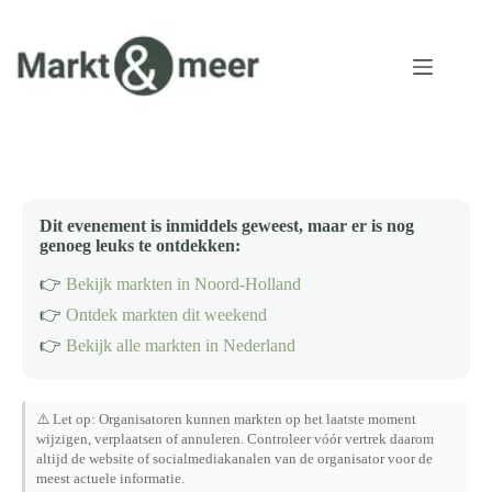
Ga
naar
de
inhoud
Dit evenement is inmiddels geweest, maar er is nog
genoeg leuks te ontdekken:
👉
Bekijk markten in Noord-Holland
👉
Ontdek markten dit weekend
👉
Bekijk alle markten in Nederland
⚠️ Let op: Organisatoren kunnen markten op het laatste moment
wijzigen, verplaatsen of annuleren. Controleer vóór vertrek daarom
altijd de website of socialmediakanalen van de organisator voor de
meest actuele informatie.