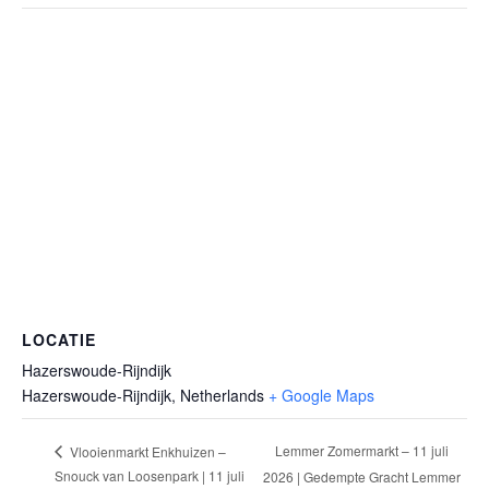
LOCATIE
Hazerswoude-Rijndijk
Hazerswoude-Rijndijk
,
Netherlands
+ Google Maps
Lemmer Zomermarkt – 11 juli
Vlooienmarkt Enkhuizen –
Snouck van Loosenpark | 11 juli
2026 | Gedempte Gracht Lemmer