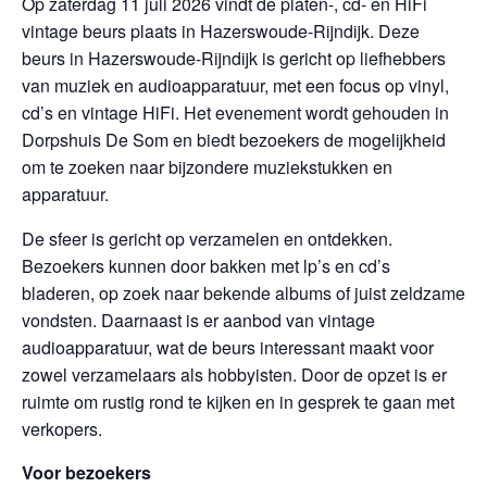
Op zaterdag 11 juli 2026 vindt de platen-, cd- en HiFi
vintage beurs plaats in Hazerswoude-Rijndijk. Deze
beurs in Hazerswoude-Rijndijk is gericht op liefhebbers
van muziek en audioapparatuur, met een focus op vinyl,
cd’s en vintage HiFi. Het evenement wordt gehouden in
Dorpshuis De Som en biedt bezoekers de mogelijkheid
om te zoeken naar bijzondere muziekstukken en
apparatuur.
De sfeer is gericht op verzamelen en ontdekken.
Bezoekers kunnen door bakken met lp’s en cd’s
bladeren, op zoek naar bekende albums of juist zeldzame
vondsten. Daarnaast is er aanbod van vintage
audioapparatuur, wat de beurs interessant maakt voor
zowel verzamelaars als hobbyisten. Door de opzet is er
ruimte om rustig rond te kijken en in gesprek te gaan met
verkopers.
Voor bezoekers