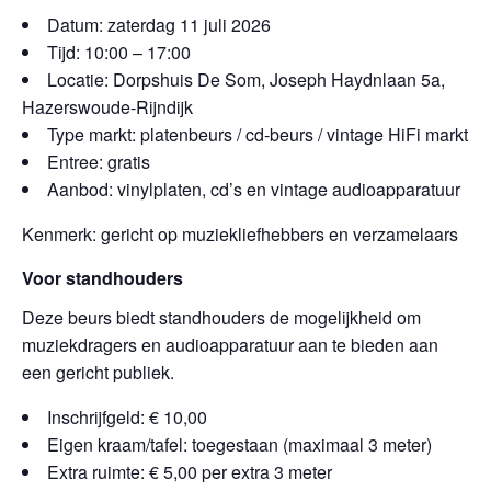
Datum: zaterdag 11 juli 2026
Tijd: 10:00 – 17:00
Locatie: Dorpshuis De Som, Joseph Haydnlaan 5a,
Hazerswoude-Rijndijk
Type markt: platenbeurs / cd-beurs / vintage HiFi markt
Entree: gratis
Aanbod: vinylplaten, cd’s en vintage audioapparatuur
Kenmerk: gericht op muziekliefhebbers en verzamelaars
Voor standhouders
Deze beurs biedt standhouders de mogelijkheid om
muziekdragers en audioapparatuur aan te bieden aan
een gericht publiek.
Inschrijfgeld: € 10,00
Eigen kraam/tafel: toegestaan (maximaal 3 meter)
Extra ruimte: € 5,00 per extra 3 meter