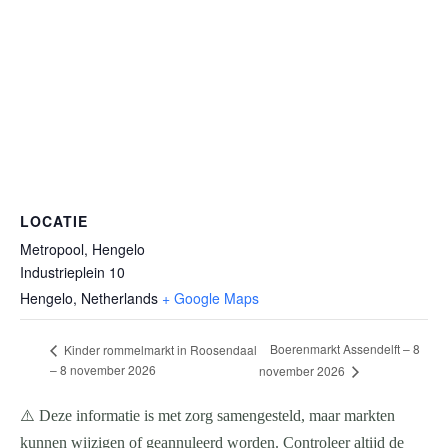
LOCATIE
Metropool, Hengelo
Industrieplein 10
Hengelo
,
Netherlands
+ Google Maps
Boerenmarkt Assendelft – 8
Kinder rommelmarkt in Roosendaal
– 8 november 2026
november 2026
⚠️ Deze informatie is met zorg samengesteld, maar markten
kunnen wijzigen of geannuleerd worden. Controleer altijd de