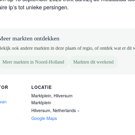
re lp’s tot unieke persingen.
Meer markten ontdekken
ekijk ook andere markten in deze plaats of regio, of ontdek wat er dit 
Meer markten in Noord-Holland
Markten dit weekend
TOR
LOCATIE
Marktplein, Hilversum
 van
Marktplein
Hilversum
,
Netherlands
+
Google Maps