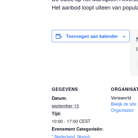
Het aanbod loopt uiteen van populai
Toevoegen aan kalender
B
GEGEVENS
ORGANISA
Variaworld
Datum:
Bekijk de site
september 13
Organisator
Tijd:
10:00 - 17:00
CEST
Evenement Categorieën:
* Nederland
,
Noord-