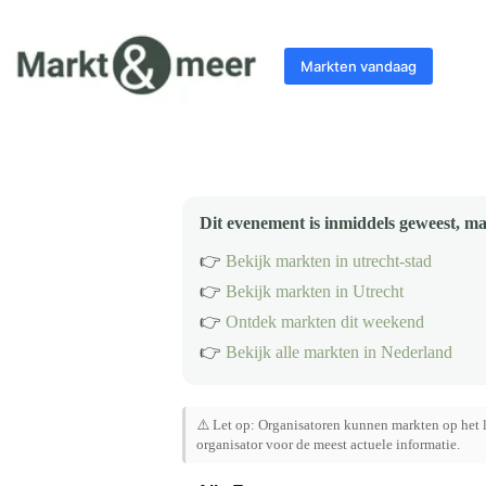
Ga
naar
de
Markten vandaag
inhoud
Dit evenement is inmiddels geweest, ma
👉
Bekijk markten in utrecht-stad
👉
Bekijk markten in Utrecht
👉
Ontdek markten dit weekend
👉
Bekijk alle markten in Nederland
⚠️ Let op: Organisatoren kunnen markten op het l
organisator voor de meest actuele informatie.