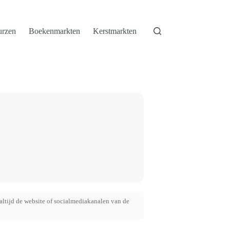
urzen
Boekenmarkten
Kerstmarkten
altijd de website of socialmediakanalen van de