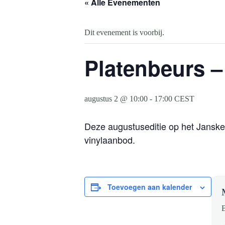
« Alle Evenementen
Dit evenement is voorbij.
Platenbeurs –
augustus 2 @ 10:00
-
17:00
CEST
Deze augustuseditie op het Jansker
vinylaanbod.
Toevoegen aan kalender
B