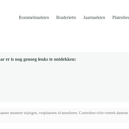
Rommelmarkten
Braderieën
Jaarmarkten
Platenbe
ar er is nog genoeg leuks te ontdekken:
aatste moment wijzigen, verplaatsen of annuleren. Controleer vóór vertrek daarom 