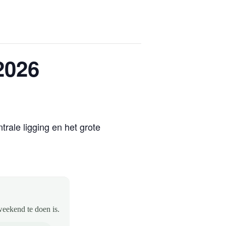
2026
rale ligging en het grote
weekend te doen is.