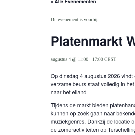
« Alle Evenementen
Dit evenement is voorbij.
Platenmarkt W
augustus 4 @ 11:00
-
17:00
CEST
Op dinsdag 4 augustus 2026 vindt d
verzamelbeurs staat volledig in het
naar het eiland.
Tijdens de markt bieden platenhand
kunnen op zoek gaan naar bekende k
muziekgenres. Dankzij de locatie 
de zomeractiviteiten op Terschellin