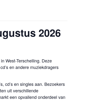
augustus 2026
 in West-Terschelling. Deze
l, cd’s en andere muziekdragers
s, cd’s en singles aan. Bezoekers
en uit verschillende
markt een opvallend onderdeel van