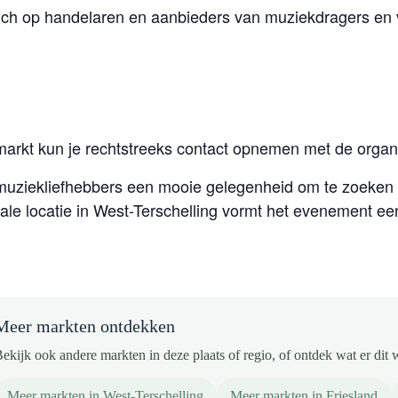
 zich op handelaren en aanbieders van muziekdragers en
markt kun je rechtstreeks contact opnemen met de organi
 muziekliefhebbers een mooie gelegenheid om te zoeken n
ale locatie in West-Terschelling vormt het evenement een
Meer markten ontdekken
ekijk ook andere markten in deze plaats of regio, of ontdek wat er dit 
Meer markten in West-Terschelling
Meer markten in Friesland