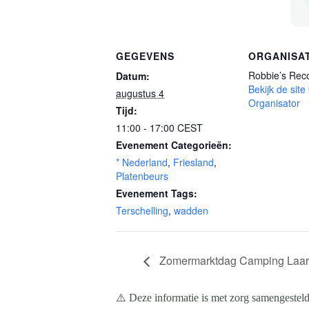
GEGEVENS
ORGANISA
Robbie’s Rec
Datum:
Bekijk de site
augustus 4
Organisator
Tijd:
11:00 - 17:00
CEST
Evenement Categorieën:
* Nederland
,
Friesland
,
Platenbeurs
Evenement Tags:
Terschelling
,
wadden
Zomermarktdag Camping Laarbr
⚠️ Deze informatie is met zorg samengesteld