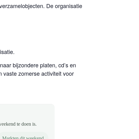
 verzamelobjecten. De organisatie
satie.
aar bijzondere platen, cd’s en
 vaste zomerse activiteit voor
weekend te doen is.
Markten dit weekend