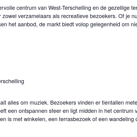
ervolle centrum van West-Terschelling en de gezellige t
r zowel verzamelaars als recreatieve bezoekers. Of je nu
ussen het aanbod, de markt biedt volop gelegenheid om n
rschelling
it alles om muziek. Bezoekers vinden er tientallen meter
ft een ontspannen sfeer en ligt midden in het centrum 
n is met winkelen, een terrasbezoek of een wandeling d