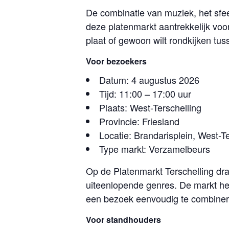
De combinatie van muziek, het sfe
deze platenmarkt aantrekkelijk voo
plaat of gewoon wilt rondkijken t
Voor bezoekers
Datum: 4 augustus 2026
Tijd: 11:00 – 17:00 uur
Plaats: West-Terschelling
Provincie: Friesland
Locatie: Brandarisplein, West-Te
Type markt: Verzamelbeurs
Op de Platenmarkt Terschelling draa
uiteenlopende genres. De markt hee
een bezoek eenvoudig te combinere
Voor standhouders