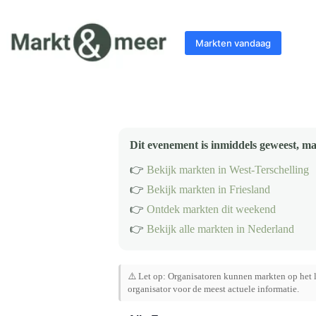
Ga
naar
de
Markten vandaag
inhoud
Dit evenement is inmiddels geweest, ma
👉
Bekijk markten in West-Terschelling
👉
Bekijk markten in Friesland
👉
Ontdek markten dit weekend
👉
Bekijk alle markten in Nederland
⚠️ Let op: Organisatoren kunnen markten op het l
organisator voor de meest actuele informatie.