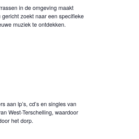
errassen in de omgeving maakt
 gericht zoekt naar een specifieke
ieuwe muziek te ontdekken.
s aan lp’s, cd’s en singles van
van West-Terschelling, waardoor
oor het dorp.