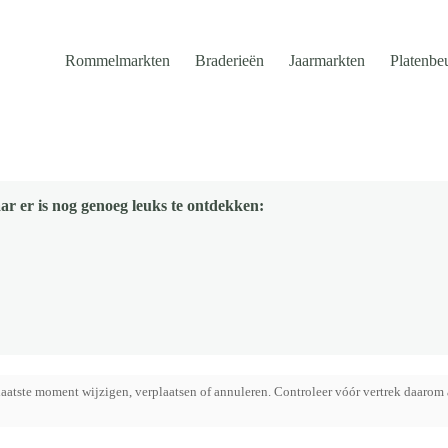
Rommelmarkten
Braderieën
Jaarmarkten
Platenbe
ar er is nog genoeg leuks te ontdekken:
aatste moment wijzigen, verplaatsen of annuleren. Controleer vóór vertrek daarom 