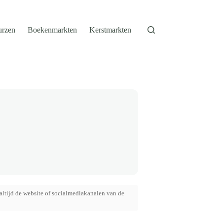
urzen
Boekenmarkten
Kerstmarkten
altijd de website of socialmediakanalen van de