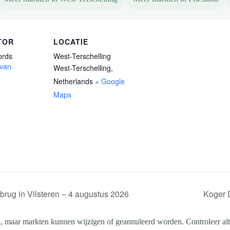
TOR
LOCATIE
ords
West-Terschelling
 van
West-Terschelling
,
Netherlands
+ Google
Maps
ug in Vilsteren – 4 augustus 2026
Koger 
, maar markten kunnen wijzigen of geannuleerd worden. Controleer altij