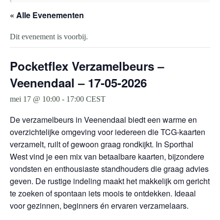
« Alle Evenementen
Dit evenement is voorbij.
Pocketflex Verzamelbeurs –
Veenendaal – 17-05-2026
mei 17 @ 10:00
-
17:00
CEST
De verzamelbeurs in Veenendaal biedt een warme en
overzichtelijke omgeving voor iedereen die TCG-kaarten
verzamelt, ruilt of gewoon graag rondkijkt. In Sporthal
West vind je een mix van betaalbare kaarten, bijzondere
vondsten en enthousiaste standhouders die graag advies
geven. De rustige indeling maakt het makkelijk om gericht
te zoeken of spontaan iets moois te ontdekken. Ideaal
voor gezinnen, beginners én ervaren verzamelaars.