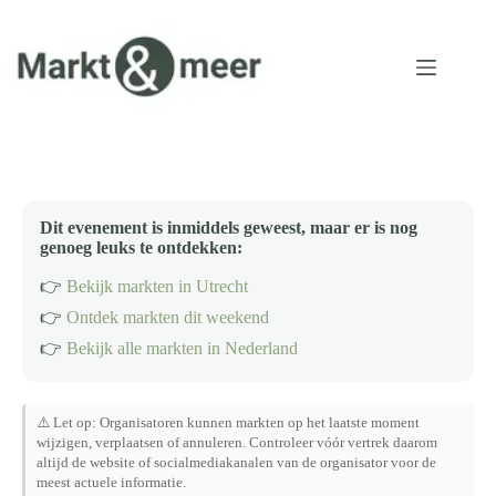
Ga
naar
de
inhoud
Dit evenement is inmiddels geweest, maar er is nog
genoeg leuks te ontdekken:
👉
Bekijk markten in Utrecht
👉
Ontdek markten dit weekend
👉
Bekijk alle markten in Nederland
⚠️ Let op: Organisatoren kunnen markten op het laatste moment
wijzigen, verplaatsen of annuleren. Controleer vóór vertrek daarom
altijd de website of socialmediakanalen van de organisator voor de
meest actuele informatie.