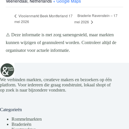
Veenendaal
,
Netherlands
+ Google Maps
Braderie Ravenstein – 17
Vlooienmarkt Beek Montferland 17
mei 2026
mei 2026
⚠️ Deze informatie is met zorg samengesteld, maar markten
kunnen wijzigen of geannuleerd worden. Controleer altijd de
organisator voor actuele informatie.
We verbinden markten, creatieve makers en bezoekers op één
platform. Voor iedereen die graag rondstruint, lokaal shopt of
op zoek is naar bijzondere vondsten.
Categorieën
Rommelmarkten
Braderieën