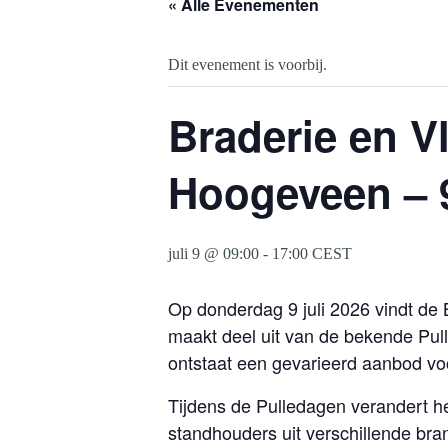
« Alle Evenementen
Dit evenement is voorbij.
Braderie en V
Hoogeveen – 9
juli 9 @ 09:00
-
17:00
CEST
Op donderdag 9 juli 2026 vindt de
maakt deel uit van de bekende Pul
ontstaat een gevarieerd aanbod voo
Tijdens de Pulledagen verandert h
standhouders uit verschillende br