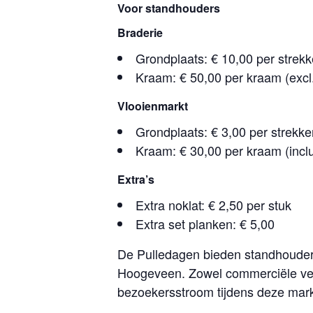
Voor standhouders
Braderie
Grondplaats: € 10,00 per strek
Kraam: € 50,00 per kraam (excl.
Vlooienmarkt
Grondplaats: € 3,00 per strekk
Kraam: € 30,00 per kraam (inclu
Extra’s
Extra noklat: € 2,50 per stuk
Extra set planken: € 5,00
De Pulledagen bieden standhouder
Hoogeveen. Zowel commerciële ver
bezoekersstroom tijdens deze mar