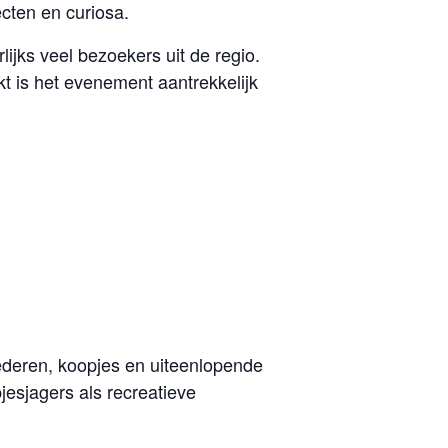
cten en curiosa.
jks veel bezoekers uit de regio.
kt is het evenement aantrekkelijk
eren, koopjes en uiteenlopende
jesjagers als recreatieve