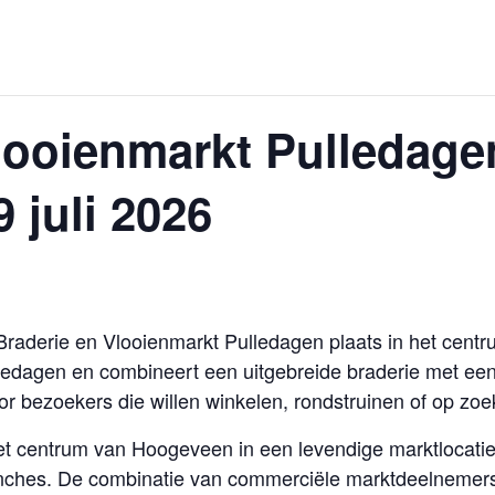
looienmarkt Pulledage
 juli 2026
 Braderie en Vlooienmarkt Pulledagen plaats in het cen
ledagen en combineert een uitgebreide braderie met een 
r bezoekers die willen winkelen, rondstruinen of op zoek
et centrum van Hoogeveen in een levendige marktlocati
anches. De combinatie van commerciële marktdeelnemers 