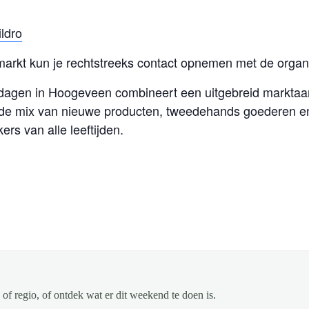
ldro
markt kun je rechtstreeks contact opnemen met de organi
dagen in Hoogeveen combineert een uitgebreid marktaan
 de mix van nieuwe producten, tweedehands goederen en
rs van alle leeftijden.
of regio, of ontdek wat er dit weekend te doen is.