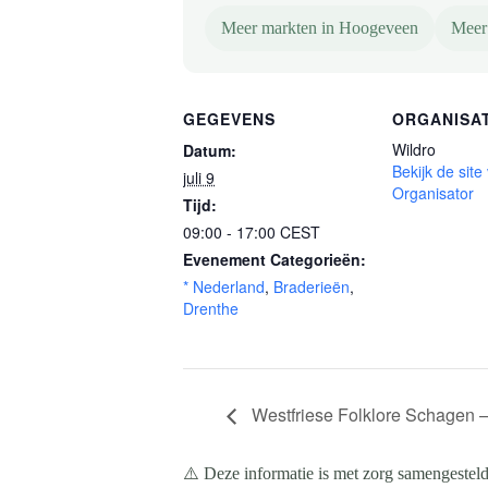
Meer markten in Hoogeveen
Meer
GEGEVENS
ORGANISA
Wildro
Datum:
Bekijk de site
juli 9
Organisator
Tijd:
09:00 - 17:00
CEST
Evenement Categorieën:
* Nederland
,
Braderieën
,
Drenthe
Westfriese Folklore Schagen –
⚠️ Deze informatie is met zorg samengesteld