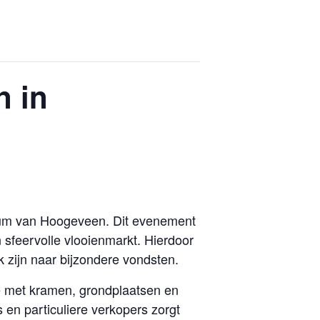
n in
trum van Hoogeveen. Dit evenement
sfeervolle vlooienmarkt. Hierdoor
 zijn naar bijzondere vondsten.
e met kramen, grondplaatsen en
en particuliere verkopers zorgt