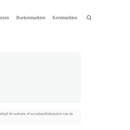
urzen
Boekenmarkten
Kerstmarkten
altijd de website of socialmediakanalen van de