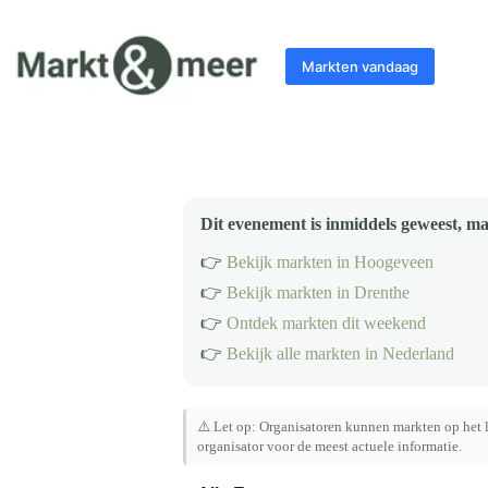
Ga
naar
de
Markten vandaag
inhoud
Dit evenement is inmiddels geweest, ma
👉
Bekijk markten in Hoogeveen
👉
Bekijk markten in Drenthe
👉
Ontdek markten dit weekend
👉
Bekijk alle markten in Nederland
⚠️ Let op: Organisatoren kunnen markten op het l
organisator voor de meest actuele informatie.