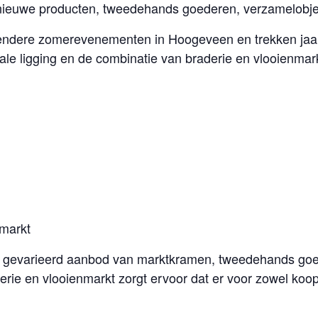
nieuwe producten, tweedehands goederen, verzamelobje
ndere zomerevenementen in Hoogeveen en trekken jaarli
rale ligging en de combinatie van braderie en vlooienmar
nmarkt
 gevarieerd aanbod van marktkramen, tweedehands goed
rie en vlooienmarkt zorgt ervoor dat er voor zowel koop