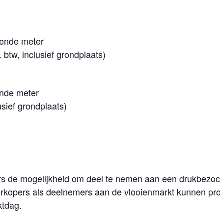
kende meter
 btw, inclusief grondplaats)
ende meter
sief grondplaats)
s de mogelijkheid om deel te nemen aan een drukbezoc
kopers als deelnemers aan de vlooienmarkt kunnen prof
ktdag.