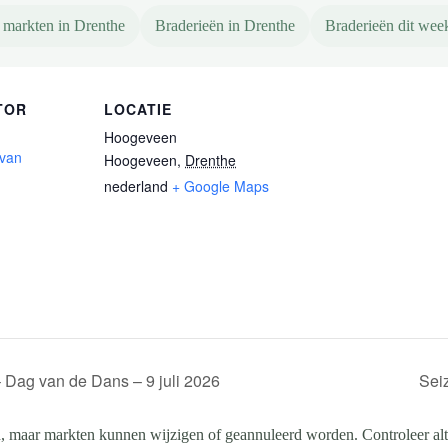
 markten in Drenthe
Braderieën in Drenthe
Braderieën dit wee
TOR
LOCATIE
Hoogeveen
 van
Hoogeveen
,
Drenthe
nederland
+ Google Maps
 Dag van de Dans – 9 juli 2026
Sei
, maar markten kunnen wijzigen of geannuleerd worden. Controleer altij