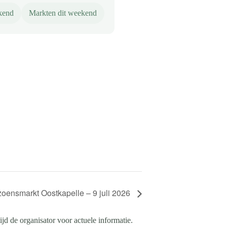
kend
Markten dit weekend
zoensmarkt Oostkapelle – 9 juli 2026
d de organisator voor actuele informatie.