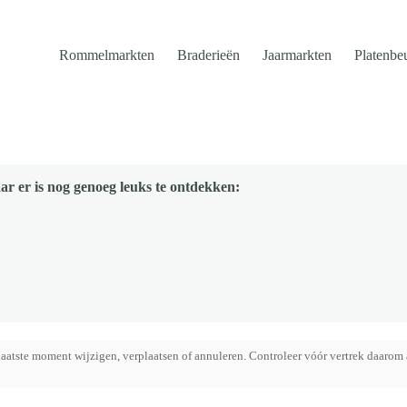
Rommelmarkten
Braderieën
Jaarmarkten
Platenbe
ar er is nog genoeg leuks te ontdekken:
aatste moment wijzigen, verplaatsen of annuleren. Controleer vóór vertrek daarom 