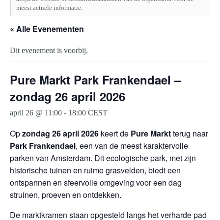
meest actuele informatie.
« Alle Evenementen
Dit evenement is voorbij.
Pure Markt Park Frankendael –
zondag 26 april 2026
april 26 @ 11:00
-
18:00
CEST
Op
zondag 26 april 2026
keert de
Pure Markt
terug naar
Park Frankendael
, een van de meest karaktervolle
parken van Amsterdam. Dit ecologische park, met zijn
historische tuinen en ruime grasvelden, biedt een
ontspannen en sfeervolle omgeving voor een dag
struinen, proeven en ontdekken.
De marktkramen staan opgesteld langs het verharde pad