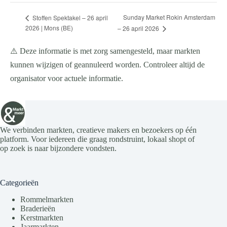
Sunday Market Rokin Amsterdam
Stoffen Spektakel – 26 april
2026 | Mons (BE)
– 26 april 2026
⚠️ Deze informatie is met zorg samengesteld, maar markten
kunnen wijzigen of geannuleerd worden. Controleer altijd de
organisator voor actuele informatie.
We verbinden markten, creatieve makers en bezoekers op één
platform. Voor iedereen die graag rondstruint, lokaal shopt of
op zoek is naar bijzondere vondsten.
Categorieën
Rommelmarkten
Braderieën
Kerstmarkten
Jaarmarkten