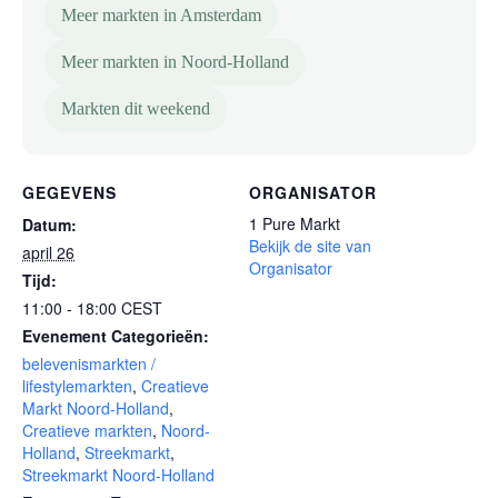
Meer markten in Amsterdam
Meer markten in Noord-Holland
Markten dit weekend
GEGEVENS
ORGANISATOR
1 Pure Markt
Datum:
Bekijk de site van
april 26
Organisator
Tijd:
11:00 - 18:00
CEST
Evenement Categorieën:
belevenismarkten /
lifestylemarkten
,
Creatieve
Markt Noord-Holland
,
Creatieve markten
,
Noord-
Holland
,
Streekmarkt
,
Streekmarkt Noord-Holland