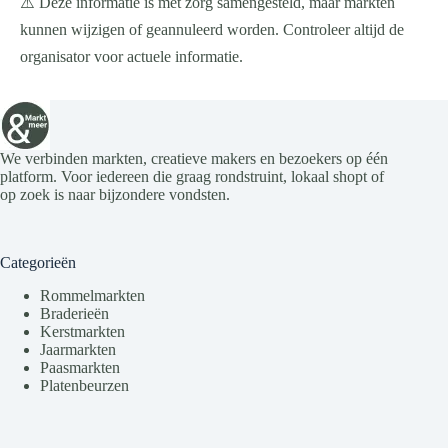
⚠️ Deze informatie is met zorg samengesteld, maar markten
kunnen wijzigen of geannuleerd worden. Controleer altijd de
organisator voor actuele informatie.
We verbinden markten, creatieve makers en bezoekers op één
platform. Voor iedereen die graag rondstruint, lokaal shopt of
op zoek is naar bijzondere vondsten.
Categorieën
Rommelmarkten
Braderieën
Kerstmarkten
Jaarmarkten
Paasmarkten
Platenbeurzen