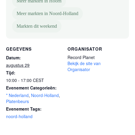
Meer markten in Hoorn
Meer markten in Noord-Holland
Markten dit weekend
GEGEVENS
ORGANISATOR
Record Planet
Datum:
Bekijk de site van
augustus 29
Organisator
Tijd:
10:00 - 17:00
CEST
Evenement Categorieën:
* Nederland
,
Noord-Holland
,
Platenbeurs
Evenement Tags:
noord-holland