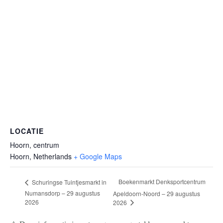
LOCATIE
Hoorn, centrum
Hoorn
,
Netherlands
+ Google Maps
Boekenmarkt Denksportcentrum
Schuringse Tuintjesmarkt in
Numansdorp – 29 augustus
Apeldoorn-Noord – 29 augustus
2026
2026