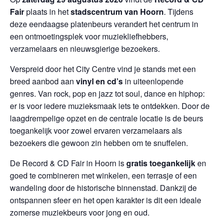
Fair
plaats in het
stadscentrum van
Hoorn
. Tijdens
deze eendaagse platenbeurs verandert het centrum in
een ontmoetingsplek voor muziekliefhebbers,
verzamelaars en nieuwsgierige bezoekers.
Verspreid door het City Centre vind je stands met een
breed aanbod aan
vinyl en cd’s
in uiteenlopende
genres. Van rock, pop en jazz tot soul, dance en hiphop:
er is voor iedere muzieksmaak iets te ontdekken. Door de
laagdrempelige opzet en de centrale locatie is de beurs
toegankelijk voor zowel ervaren verzamelaars als
bezoekers die gewoon zin hebben om te snuffelen.
De Record & CD Fair in Hoorn is
gratis toegankelijk
en
goed te combineren met winkelen, een terrasje of een
wandeling door de historische binnenstad. Dankzij de
ontspannen sfeer en het open karakter is dit een ideale
zomerse muziekbeurs voor jong en oud.