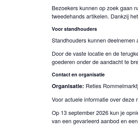
Bezoekers kunnen op zoek gaan naa
tweedehands artikelen. Dankzij he
Voor standhouders
Standhouders kunnen deelnemen aa
Door de vaste locatie en de terug
goederen onder de aandacht te br
Contact en organisatie
Reties Rommelmarktje
Organisatie:
Voor actuele informatie over deze 
Op 13 september 2026 kun je opnie
van een gevarieerd aanbod en een 