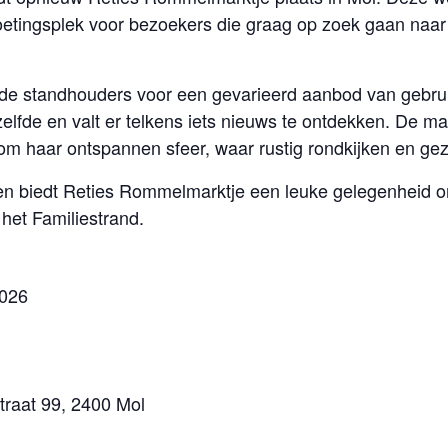
moetingsplek voor bezoekers die graag op zoek gaan naa
e standhouders voor een gevarieerd aanbod van gebruik
elfde en valt er telkens iets nieuws te ontdekken. De ma
m haar ontspannen sfeer, waar rustig rondkijken en geze
en biedt Reties Rommelmarktje een leuke gelegenheid 
het Familiestrand.
2026
straat 99, 2400 Mol