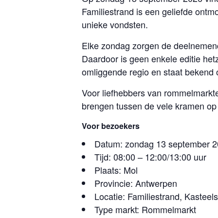
Familiestrand is een geliefde ont
unieke vondsten.
Elke zondag zorgen de deelnemend
Daardoor is geen enkele editie hetz
omliggende regio en staat bekend o
Voor liefhebbers van rommelmarkt
brengen tussen de vele kramen op 
Voor bezoekers
Datum: zondag 13 september 
Tijd: 08:00 – 12:00/13:00 uur
Plaats: Mol
Provincie: Antwerpen
Locatie: Familiestrand, Kasteel
Type markt: Rommelmarkt