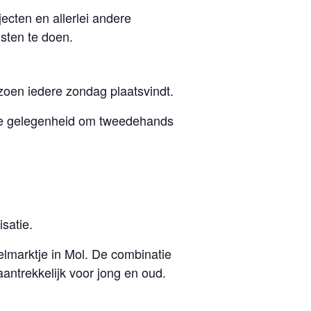
cten en allerlei andere
sten te doen.
oen iedere zondag plaatsvindt.
jke gelegenheid om tweedehands
satie.
lmarktje in Mol. De combinatie
ntrekkelijk voor jong en oud.