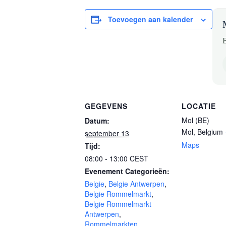
Toevoegen aan kalender
B
GEGEVENS
LOCATIE
Mol (BE)
Datum:
Mol
,
Belgium
september 13
Maps
Tijd:
08:00 - 13:00
CEST
Evenement Categorieën:
Belgie
,
Belgie Antwerpen
,
Belgie Rommelmarkt
,
Belgie Rommelmarkt
Antwerpen
,
Rommelmarkten