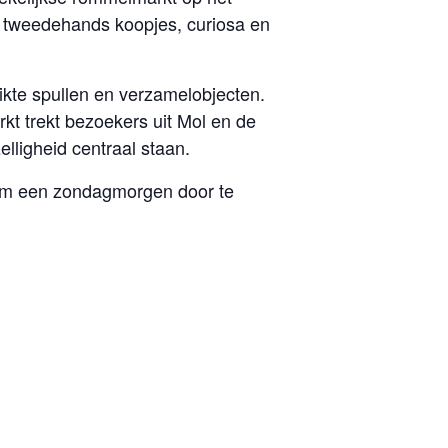
r tweedehands koopjes, curiosa en
te spullen en verzamelobjecten.
rkt trekt bezoekers uit Mol en de
lligheid centraal staan.
om een zondagmorgen door te