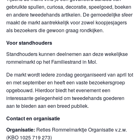
gebruikte spullen, curiosa, decoratie, speelgoed, boeken
en andere tweedehands artikelen. De gemoedelijke sfeer
maakt de markt aantrekkelijk voor zowel koopjesjagers
als bezoekers die gewoon graag rondkijken.
Voor standhouders
Standhouders kunnen deelnemen aan deze wekelijkse
rommelmarkt op het Familiestrand in Mol.
De markt wordt iedere zondag georganiseerd van april tot
en met september en heeft een vaste bezoekersgroep
opgebouwd. Hierdoor biedt het evenement een
interessante gelegenheid om tweedehands goederen
aan te bieden aan een breed publiek.
Contact en organisatie
Organisatie:
Reties Rommelmarktje Organisatie v.z.w.
(KBO 1025 719 273)