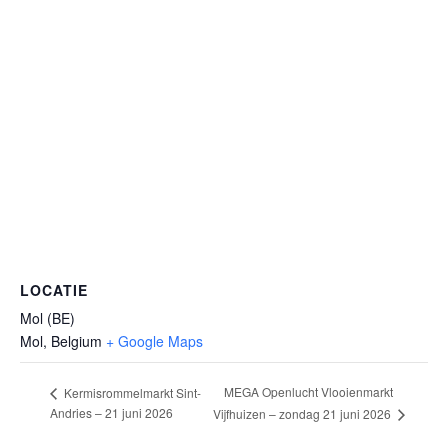
LOCATIE
Mol (BE)
Mol
,
Belgium
+ Google Maps
MEGA Openlucht Vlooienmarkt
Kermisrommelmarkt Sint-
Andries – 21 juni 2026
Vijfhuizen – zondag 21 juni 2026