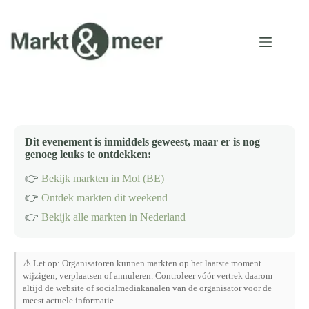
Ga
naar
de
inhoud
Dit evenement is inmiddels geweest, maar er is nog
genoeg leuks te ontdekken:
👉
Bekijk markten in Mol (BE)
👉
Ontdek markten dit weekend
👉
Bekijk alle markten in Nederland
⚠️ Let op: Organisatoren kunnen markten op het laatste moment
wijzigen, verplaatsen of annuleren. Controleer vóór vertrek daarom
altijd de website of socialmediakanalen van de organisator voor de
meest actuele informatie.