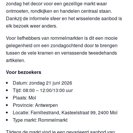
zondag het decor voor een gezellige markt waar
ontmoeten, rondkijken en handelen centraal staan.
Dankzij de informele sfeer en het wisselende aanbod is
elk bezoek weer anders.
Voor liefhebbers van rommelmarkten is dit een mooie
gelegenheid om een zondagochtend door te brengen
tussen de vele kramen en verrassende tweedehands
artikelen.
Voor bezoekers
Datum: zondag 21 juni 2026
Tijd: 08:00 – 12:00/13:00 uur
Plaats: Mol
Provincie: Antwerpen
Locatie: Familiestrand, Kasteelstraat 99, 2400 Mol
Type markt: Rommelmarkt
Tijdens de markt vind je een gevarieerd aanbod van