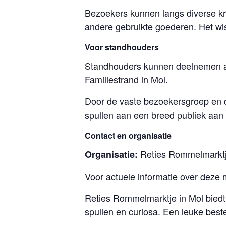
Bezoekers kunnen langs diverse k
andere gebruikte goederen. Het wi
Voor standhouders
Standhouders kunnen deelnemen aa
Familiestrand in Mol.
Door de vaste bezoekersgroep en d
spullen aan een breed publiek aan 
Contact en organisatie
Reties Rommelmarktje
Organisatie:
Voor actuele informatie over deze 
Reties Rommelmarktje in Mol biedt
spullen en curiosa. Een leuke bes