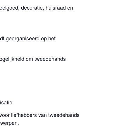
elgoed, decoratie, huisraad en
t georganiseerd op het
mogelijkheid om tweedehands
satie.
 voor liefhebbers van tweedehands
twerpen.