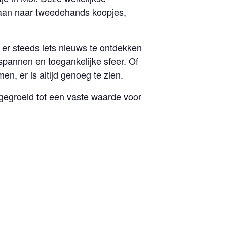
gaan naar tweedehands koopjes,
r steeds iets nieuws te ontdekken
spannen en toegankelijke sfeer. Of
n, er is altijd genoeg te zien.
gegroeid tot een vaste waarde voor