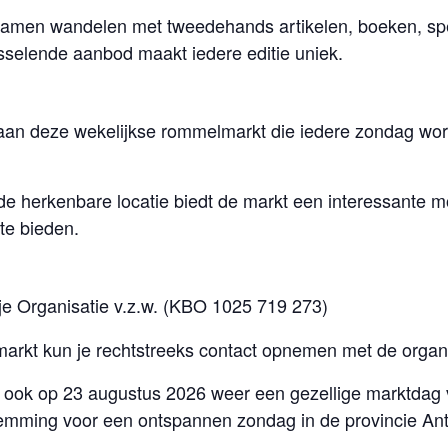
ramen wandelen met tweedehands artikelen, boeken, spe
sselende aanbod maakt iedere editie uniek.
n deze wekelijkse rommelmarkt die iedere zondag word
e herkenbare locatie biedt de markt een interessante 
te bieden.
 Organisatie v.z.w. (KBO 1025 719 273)
markt kun je rechtstreeks contact opnemen met de organi
 ook op 23 augustus 2026 weer een gezellige marktdag
temming voor een ontspannen zondag in de provincie An