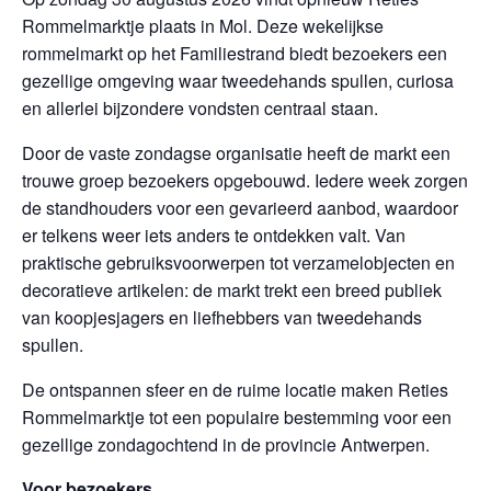
Rommelmarktje plaats in Mol. Deze wekelijkse
rommelmarkt op het Familiestrand biedt bezoekers een
gezellige omgeving waar tweedehands spullen, curiosa
en allerlei bijzondere vondsten centraal staan.
Door de vaste zondagse organisatie heeft de markt een
trouwe groep bezoekers opgebouwd. Iedere week zorgen
de standhouders voor een gevarieerd aanbod, waardoor
er telkens weer iets anders te ontdekken valt. Van
praktische gebruiksvoorwerpen tot verzamelobjecten en
decoratieve artikelen: de markt trekt een breed publiek
van koopjesjagers en liefhebbers van tweedehands
spullen.
De ontspannen sfeer en de ruime locatie maken Reties
Rommelmarktje tot een populaire bestemming voor een
gezellige zondagochtend in de provincie Antwerpen.
Voor bezoekers