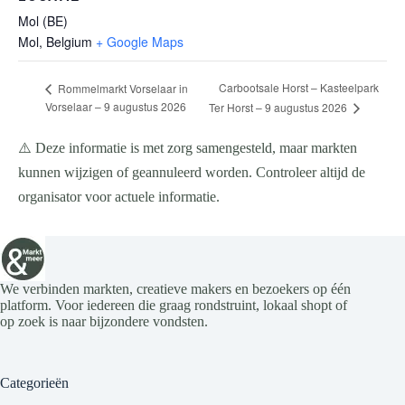
Mol (BE)
Mol
,
Belgium
+ Google Maps
Carbootsale Horst – Kasteelpark
Rommelmarkt Vorselaar in
Vorselaar – 9 augustus 2026
Ter Horst – 9 augustus 2026
⚠️ Deze informatie is met zorg samengesteld, maar markten
kunnen wijzigen of geannuleerd worden. Controleer altijd de
organisator voor actuele informatie.
We verbinden markten, creatieve makers en bezoekers op één
platform. Voor iedereen die graag rondstruint, lokaal shopt of
op zoek is naar bijzondere vondsten.
Categorieën