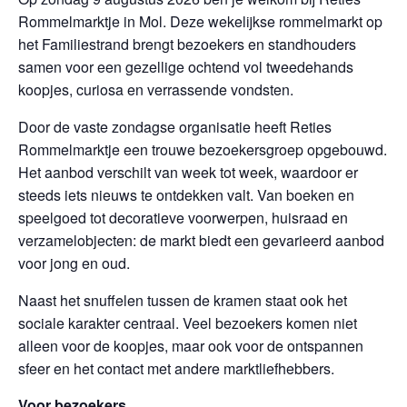
Rommelmarktje in Mol. Deze wekelijkse rommelmarkt op
het Familiestrand brengt bezoekers en standhouders
samen voor een gezellige ochtend vol tweedehands
koopjes, curiosa en verrassende vondsten.
Door de vaste zondagse organisatie heeft Reties
Rommelmarktje een trouwe bezoekersgroep opgebouwd.
Het aanbod verschilt van week tot week, waardoor er
steeds iets nieuws te ontdekken valt. Van boeken en
speelgoed tot decoratieve voorwerpen, huisraad en
verzamelobjecten: de markt biedt een gevarieerd aanbod
voor jong en oud.
Naast het snuffelen tussen de kramen staat ook het
sociale karakter centraal. Veel bezoekers komen niet
alleen voor de koopjes, maar ook voor de ontspannen
sfeer en het contact met andere marktliefhebbers.
Voor bezoekers