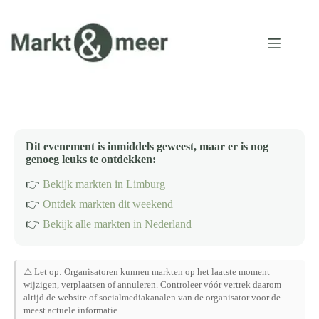
Ga
naar
de
inhoud
Dit evenement is inmiddels geweest, maar er is nog
genoeg leuks te ontdekken:
👉
Bekijk markten in Limburg
👉
Ontdek markten dit weekend
👉
Bekijk alle markten in Nederland
⚠️ Let op: Organisatoren kunnen markten op het laatste moment
wijzigen, verplaatsen of annuleren. Controleer vóór vertrek daarom
altijd de website of socialmediakanalen van de organisator voor de
meest actuele informatie.