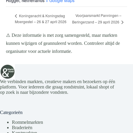
Roggel
,
Netherlands
+ Google Maps
Voorjaarsmarkt Panningen –
Koningsnacht & Koningsdag
Moergestel – 26 & 27 april 2026
Beringerzand – 29 april 2026
⚠️ Deze informatie is met zorg samengesteld, maar markten
kunnen wijzigen of geannuleerd worden. Controleer altijd de
organisator voor actuele informatie.
We verbinden markten, creatieve makers en bezoekers op één
platform. Voor iedereen die graag rondstruint, lokaal shopt of
op zoek is naar bijzondere vondsten.
Categorieën
Rommelmarkten
Braderieën
Kerstmarkten