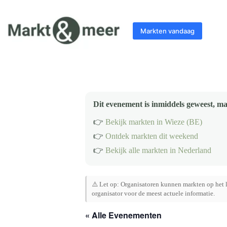
Ga
naar
de
Markten vandaag
inhoud
Dit evenement is inmiddels geweest, ma
👉
Bekijk markten in Wieze (BE)
👉
Ontdek markten dit weekend
👉
Bekijk alle markten in Nederland
⚠️ Let op: Organisatoren kunnen markten op het l
organisator voor de meest actuele informatie.
« Alle Evenementen