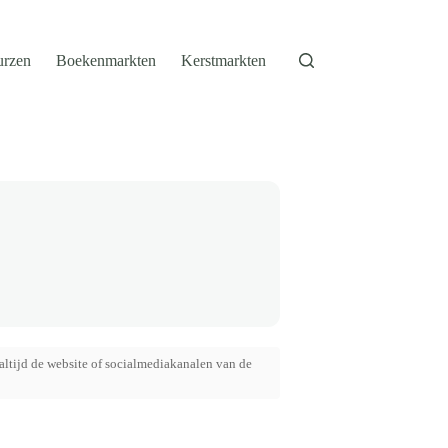
urzen
Boekenmarkten
Kerstmarkten
altijd de website of socialmediakanalen van de