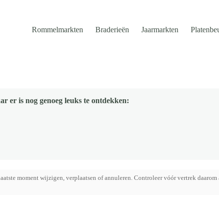
Rommelmarkten
Braderieën
Jaarmarkten
Platenbe
ar er is nog genoeg leuks te ontdekken:
aatste moment wijzigen, verplaatsen of annuleren. Controleer vóór vertrek daarom 