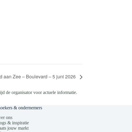
 aan Zee – Boulevard – 5 juni 2026
d de organisator voor actuele informatie.
zoekers & ondernemers
er ons
ogs & inspiratie
aats jouw markt