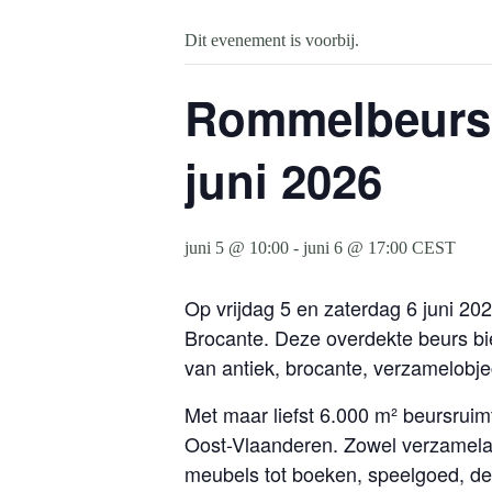
Dit evenement is voorbij.
Rommelbeurs 
juni 2026
juni 5 @ 10:00
-
juni 6 @ 17:00
CEST
Op vrijdag 5 en zaterdag 6 juni 2
Brocante. Deze overdekte beurs bi
van antiek, brocante, verzamelob
Met maar liefst 6.000 m² beursrui
Oost-Vlaanderen. Zowel verzamelaa
meubels tot boeken, speelgoed, de