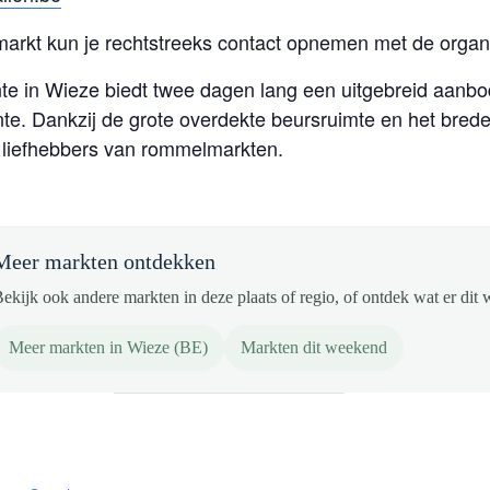
markt kun je rechtstreeks contact opnemen met de organi
e in Wieze biedt twee dagen lang een uitgebreid aanb
te. Dankzij de grote overdekte beursruimte en het brede
 liefhebbers van rommelmarkten.
Meer markten ontdekken
ekijk ook andere markten in deze plaats of regio, of ontdek wat er dit 
Meer markten in Wieze (BE)
Markten dit weekend