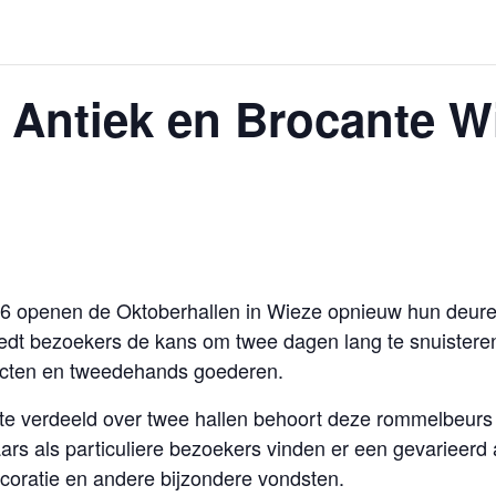
Antiek en Brocante Wi
026 openen de Oktoberhallen in Wieze opnieuw hun deu
edt bezoekers de kans om twee dagen lang te snuistere
jecten en tweedehands goederen.
mte verdeeld over twee hallen behoort deze rommelbeurs
rs als particuliere bezoekers vinden er een gevarieerd 
coratie en andere bijzondere vondsten.