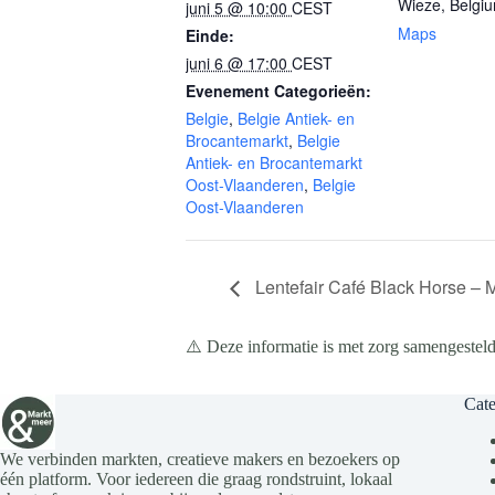
Wieze
,
Belgi
juni 5 @ 10:00
CEST
Maps
Einde:
juni 6 @ 17:00
CEST
Evenement Categorieën:
Belgie
,
Belgie Antiek- en
Brocantemarkt
,
Belgie
Antiek- en Brocantemarkt
Oost-Vlaanderen
,
Belgie
Oost-Vlaanderen
Lentefair Café Black Horse – 
⚠️ Deze informatie is met zorg samengesteld
Cate
We verbinden markten, creatieve makers en bezoekers op
één platform. Voor iedereen die graag rondstruint, lokaal