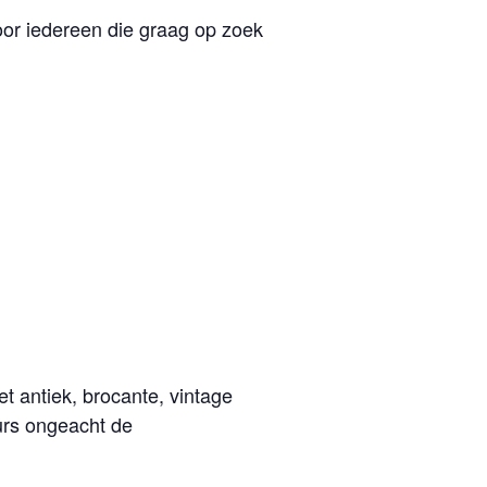
or iedereen die graag op zoek
 antiek, brocante, vintage
urs ongeacht de