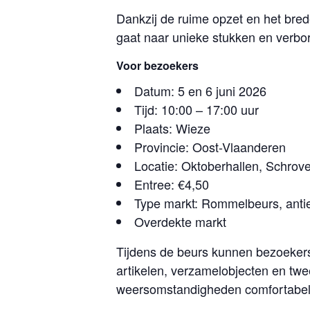
Dankzij de ruime opzet en het bre
gaat naar unieke stukken en verbo
Voor bezoekers
Datum: 5 en 6 juni 2026
Tijd: 10:00 – 17:00 uur
Plaats: Wieze
Provincie: Oost-Vlaanderen
Locatie: Oktoberhallen, Schrov
Entree: €4,50
Type markt: Rommelbeurs, anti
Overdekte markt
Tijdens de beurs kunnen bezoeker
artikelen, verzamelobjecten en tw
weersomstandigheden comfortabel