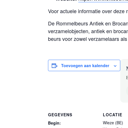
Voor actuele informatie over deze 
De Rommelbeurs Antiek en Brocant
verzamelobjecten, antiek en brocan
beurs voor zowel verzamelaars als
Toevoegen aan kalender
B
GEGEVENS
LOCATIE
Wieze (BE)
Begin: