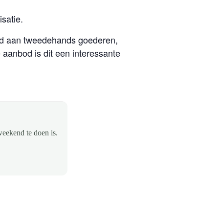
satie.
od aan tweedehands goederen,
 aanbod is dit een interessante
weekend te doen is.