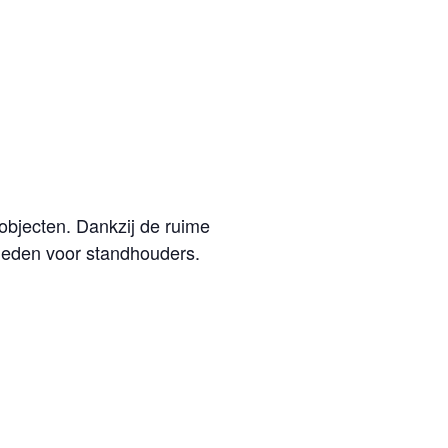
objecten. Dankzij de ruime
heden voor standhouders.