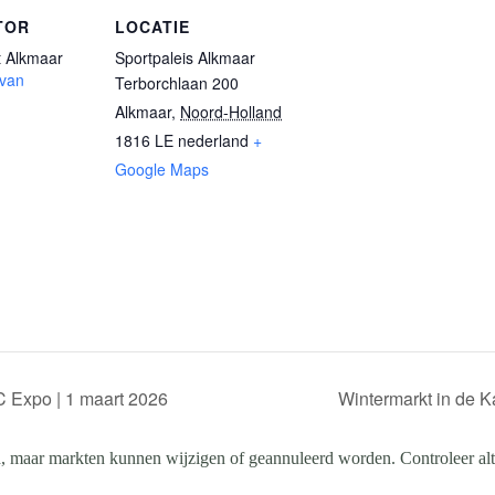
TOR
LOCATIE
 Alkmaar
Sportpaleis Alkmaar
 van
Terborchlaan 200
Alkmaar
,
Noord-Holland
1816 LE
nederland
+
Google Maps
 Expo | 1 maart 2026
Wintermarkt in de K
, maar markten kunnen wijzigen of geannuleerd worden. Controleer altij