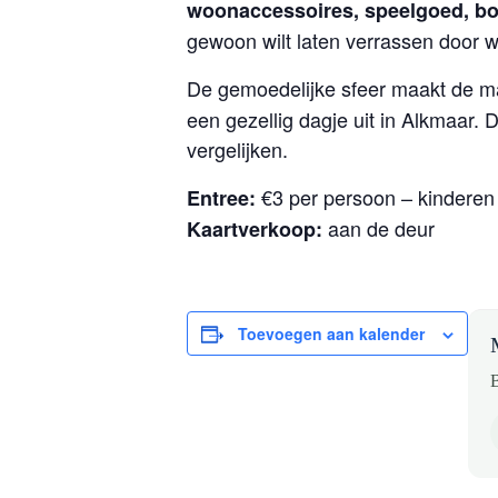
woonaccessoires, speelgoed, bo
gewoon wilt laten verrassen door wa
De gemoedelijke sfeer maakt de ma
een gezellig dagje uit in Alkmaar. 
vergelijken.
€3 per persoon – kinderen t
Entree:
aan de deur
Kaartverkoop:
Toevoegen aan kalender
B