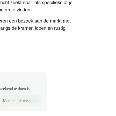
richt zoekt naar iets specifieks of je
nders te vinden.
eren een bezoek aan de markt met
 langs de kramen lopen en rustig
weekend te doen is.
Markten dit weekend