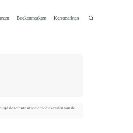
urzen
Boekenmarkten
Kerstmarkten
altijd de website of socialmediakanalen van de