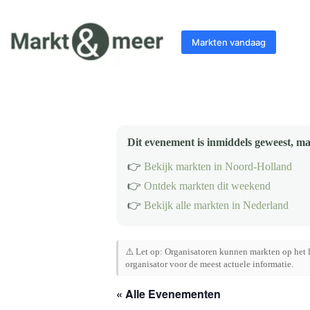
Ga
naar
de
Markten vandaag
inhoud
Dit evenement is inmiddels geweest, ma
👉
Bekijk markten in Noord-Holland
👉
Ontdek markten dit weekend
👉
Bekijk alle markten in Nederland
⚠️ Let op: Organisatoren kunnen markten op het l
organisator voor de meest actuele informatie.
« Alle Evenementen