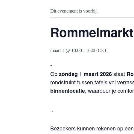
Dit evenement is voorbij.
Rommelmarkt 
maart 1 @ 10:00
-
16:00
CET
Op
staat
zondag 1 maart 2026
Ro
rondstruint tussen tafels vol verr
, waardoor je comfor
binnenlocatie
Bezoekers kunnen rekenen op een