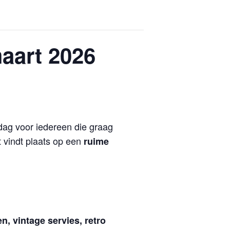
aart 2026
dag voor iedereen die graag
t vindt plaats op een
ruime
n, vintage servies, retro