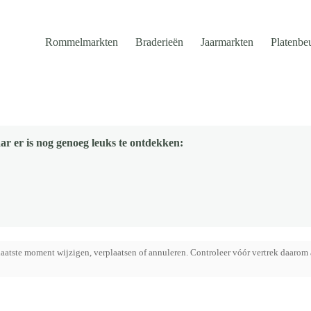
Rommelmarkten
Braderieën
Jaarmarkten
Platenbe
ar er is nog genoeg leuks te ontdekken:
aatste moment wijzigen, verplaatsen of annuleren. Controleer vóór vertrek daarom 