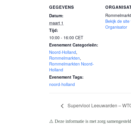
GEGEVENS
ORGANISA
Rommelmarkt
Datum:
Bekijk de site
maart 1
Organisator
Tijd:
10:00 - 16:00
CET
Evenement Categorieën:
Noord-Holland
,
Rommelmarkten
,
Rommelmarkten Noord-
Holland
Evenement Tags:
noord-holland
Supervlooi Leeuwarden – WTC
⚠️ Deze informatie is met zorg samengesteld