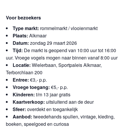
Voor bezoekers
Type markt:
rommelmarkt / vlooienmarkt
Plaats:
Alkmaar
Datum:
zondag 29 maart 2026
Tijd:
De markt is geopend van 10:00 uur tot 16:00
uur. Vroege vogels mogen naar binnen vanaf 8:00 uur
Locatie:
Wielerbaan, Sportpaleis Alkmaar,
Terborchlaan 200
Entree:
€3,- p.p.
Vroege toegang:
€5,- p.p.
Kinderen:
t/m 13 jaar gratis
Kaartverkoop:
uitsluitend aan de deur
Sfeer:
overdekt en toegankelijk
Aanbod:
tweedehands spullen, vintage, kleding,
boeken, speelgoed en curiosa