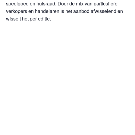
speelgoed en huisraad. Door de mix van particuliere
verkopers en handelaren is het aanbod afwisselend en
wisselt het per editie.