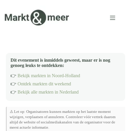
Ga
naar
de
inhoud
Dit evenement is inmiddels geweest, maar er is nog
genoeg leuks te ontdekken:
👉
Bekijk markten in Noord-Holland
👉
Ontdek markten dit weekend
👉
Bekijk alle markten in Nederland
⚠️ Let op: Organisatoren kunnen markten op het laatste moment
wijzigen, verplaatsen of annuleren. Controleer vóór vertrek daarom
altijd de website of socialmediakanalen van de organisator voor de
meest actuele informatie.