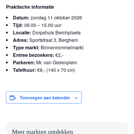
Praktische informatie
Datum:
zondag 11 oktober 2026
Tijd:
09.00 – 15.00 uur
Locatie:
Dorpshuis Berchplaets
Adres:
Sportstraat 3, Berghem
Type markt:
Binnenrommelmarkt
Entree bezoekers:
€2,-
Parkeren:
Mr. van Gielenplein
Tafelhuur:
€8,- (140 x 70 cm)
Toevoegen aan kalender
Meer markten ontdekken