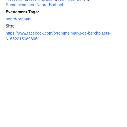
Rommelmarkten Noord-Brabant
Evenement Tags:
noord-brabant
Site:
https://www.facebook.com/p/rommelmarkt-de-berchplaets-
61552215680805/