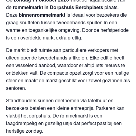
de
rommelmarkt in Dorpshuis Berchplaets
plaats.
Deze
binnenrommelmarkt
is ideaal voor bezoekers die
graag snuffelen tussen tweedehands spullen in een
warme en toegankelijke omgeving. Door de herfstperiode
is een overdekte markt extra prettig.
De markt biedt ruimte aan particuliere verkopers met
uiteenlopende tweedehands artikelen. Elke editie heeft
een wisselend aanbod, waardoor er altijd iets nieuws te
ontdekken valt. De compacte opzet zorgt voor een rustige
sfeer en maakt de markt geschikt voor zowel gezinnen als
senioren.
Standhouders kunnen deelnemen via tafelhuur en
bezoekers betalen een kleine entreeprijs. Parkeren kan
vlakbij het dorpshuis. De rommelmarkt is een
laagdrempelig en gezellig uitje dat perfect past bij een
herfstige zondag.