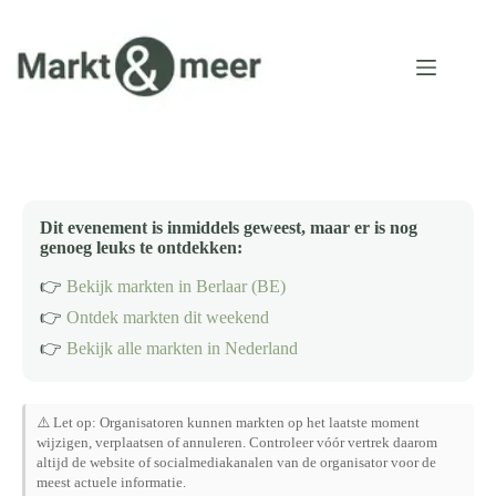
Ga
naar
de
inhoud
Dit evenement is inmiddels geweest, maar er is nog
genoeg leuks te ontdekken:
👉
Bekijk markten in Berlaar (BE)
👉
Ontdek markten dit weekend
👉
Bekijk alle markten in Nederland
⚠️ Let op: Organisatoren kunnen markten op het laatste moment
wijzigen, verplaatsen of annuleren. Controleer vóór vertrek daarom
altijd de website of socialmediakanalen van de organisator voor de
meest actuele informatie.