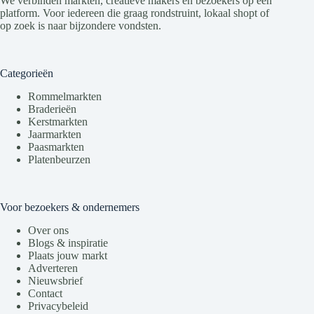
We verbinden markten, creatieve makers en bezoekers op één
platform. Voor iedereen die graag rondstruint, lokaal shopt of
op zoek is naar bijzondere vondsten.
Categorieën
Rommelmarkten
Braderieën
Kerstmarkten
Jaarmarkten
Paasmarkten
Platenbeurzen
Voor bezoekers & ondernemers
Over ons
Blogs & inspiratie
Plaats jouw markt
Adverteren
Nieuwsbrief
Contact
Privacybeleid