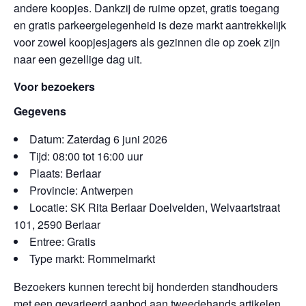
andere koopjes. Dankzij de ruime opzet, gratis toegang
en gratis parkeergelegenheid is deze markt aantrekkelijk
voor zowel koopjesjagers als gezinnen die op zoek zijn
naar een gezellige dag uit.
Voor bezoekers
Gegevens
Datum: Zaterdag 6 juni 2026
Tijd: 08:00 tot 16:00 uur
Plaats: Berlaar
Provincie: Antwerpen
Locatie: SK Rita Berlaar Doelvelden, Welvaartstraat
101, 2590 Berlaar
Entree: Gratis
Type markt: Rommelmarkt
Bezoekers kunnen terecht bij honderden standhouders
met een gevarieerd aanbod aan tweedehands artikelen