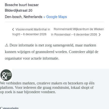
Bossche buurt bazaar
Bilderdijkstraat 20
Den-bosch
,
Netherlands
+ Google Maps
Rommelmarkt Wijkcentrum de Wieken
Vlooienmarkt Martinihal in
Vught – 6 december 2026
in Roosendaal – 6 december 2026
⚠️ Deze informatie is met zorg samengesteld, maar markten
kunnen wijzigen of geannuleerd worden. Controleer altijd de
organisator voor actuele informatie.
We verbinden markten, creatieve makers en bezoekers op één
platform. Voor iedereen die graag rondstruint, lokaal shopt of
op zoek is naar bijzondere vondsten.
Categorieën