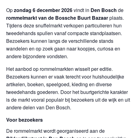
Op
zondag 6 december 2026
vindt in
Den Bosch
de
rommelmarkt van de Bossche Buurt Bazaar
plaats.
Tijdens deze snuffelmarkt verkopen particulieren hun
tweedehands spullen vanaf compacte standplaatsen.
Bezoekers kunnen langs de verschillende stands
wandelen en op zoek gaan naar koopjes, curiosa en
andere bijzondere vondsten.
Het aanbod op rommelmarkten wisselt per editie.
Bezoekers kunnen er vaak terecht voor huishoudelijke
artikelen, boeken, speelgoed, kleding en diverse
tweedehands goederen. Door het buurtgerichte karakter
is de markt vooral populair bij bezoekers uit de wijk en uit
andere delen van Den Bosch.
Voor bezoekers
De rommelmarkt wordt georganiseerd aan de