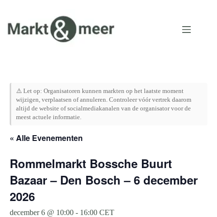
Ga
naar
de
inhoud
⚠️ Let op: Organisatoren kunnen markten op het laatste moment
wijzigen, verplaatsen of annuleren. Controleer vóór vertrek daarom
altijd de website of socialmediakanalen van de organisator voor de
meest actuele informatie.
« Alle Evenementen
Rommelmarkt Bossche Buurt
Bazaar – Den Bosch – 6 december
2026
december 6 @ 10:00
-
16:00
CET