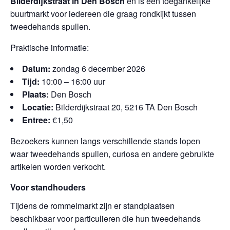
Bilderdijkstraat in Den Bosch
en is een toegankelijke
buurtmarkt voor iedereen die graag rondkijkt tussen
tweedehands spullen.
Praktische informatie:
Datum:
zondag 6 december 2026
Tijd:
10:00 – 16:00 uur
Plaats:
Den Bosch
Locatie:
Bilderdijkstraat 20, 5216 TA Den Bosch
Entree:
€1,50
Bezoekers kunnen langs verschillende stands lopen
waar tweedehands spullen, curiosa en andere gebruikte
artikelen worden verkocht.
Voor standhouders
Tijdens de rommelmarkt zijn er standplaatsen
beschikbaar voor particulieren die hun tweedehands