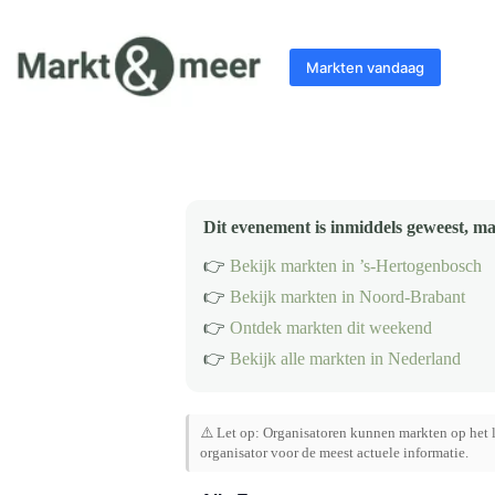
Ga
naar
de
Markten vandaag
inhoud
Dit evenement is inmiddels geweest, ma
👉
Bekijk markten in ’s-Hertogenbosch
👉
Bekijk markten in Noord-Brabant
👉
Ontdek markten dit weekend
👉
Bekijk alle markten in Nederland
⚠️ Let op: Organisatoren kunnen markten op het l
organisator voor de meest actuele informatie.