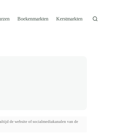
urzen
Boekenmarkten
Kerstmarkten
altijd de website of socialmediakanalen van de