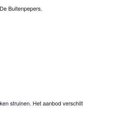
 De Buitenpepers.
en struinen. Het aanbod verschilt