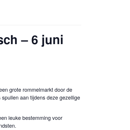
h – 6 juni
 een grote rommelmarkt door de
spullen aan tijdens deze gezellige
 een leuke bestemming voor
ndsten.