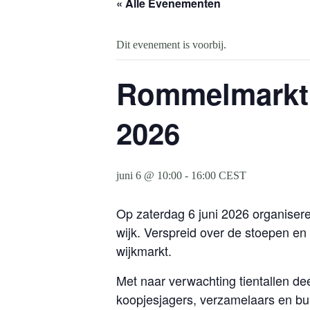
« Alle Evenementen
Dit evenement is voorbij.
Rommelmarkt 
2026
juni 6 @ 10:00
-
16:00
CEST
Op zaterdag 6 juni 2026 organise
wijk. Verspreid over de stoepen en
wijkmarkt.
Met naar verwachting tientallen 
koopjesjagers, verzamelaars en bu