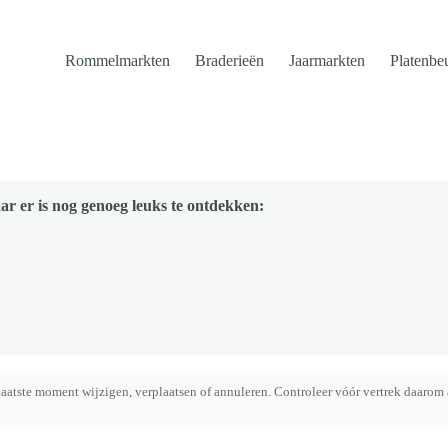
Rommelmarkten
Braderieën
Jaarmarkten
Platenbe
ar er is nog genoeg leuks te ontdekken:
aatste moment wijzigen, verplaatsen of annuleren. Controleer vóór vertrek daarom 