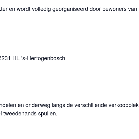
kter en wordt volledig georganiseerd door bewoners van
 5231 HL ‘s-Hertogenbosch
delen en onderweg langs de verschillende verkoopplekk
lei tweedehands spullen.