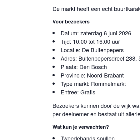
De markt heeft een echt buurtkara
Voor bezoekers
Datum: zaterdag 6 juni 2026
Tijd: 10:00 tot 16:00 uur
Locatie: De Buitenpepers
Adres: Buitenpepersdreef 238,
Plaats: Den Bosch
Provincie: Noord-Brabant
Type markt: Rommelmarkt
Entree: Gratis
Bezoekers kunnen door de wijk wan
per deelnemer en bestaat uit aller
Wat kun je verwachten?
Tweedehands spullen