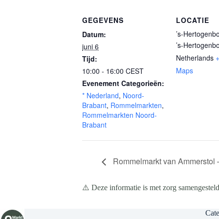
GEGEVENS
LOCATIE
’s-Hertogenb
Datum:
’s-Hertogenb
juni 6
Netherlands
Tijd:
Maps
10:00 - 16:00
CEST
Evenement Categorieën:
* Nederland
,
Noord-
Brabant
,
Rommelmarkten
,
Rommelmarkten Noord-
Brabant
Rommelmarkt van Ammerstol –
⚠️ Deze informatie is met zorg samengesteld
Cate