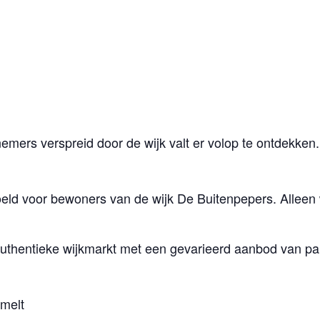
emers verspreid door de wijk valt er volop te ontdekken.
doeld voor bewoners van de wijk De Buitenpepers. Alle
 authentieke wijkmarkt met een gevarieerd aanbod van par
melt