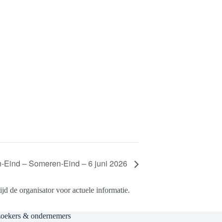
-Eind – Someren-Eind – 6 juni 2026
d de organisator voor actuele informatie.
zoekers & ondernemers