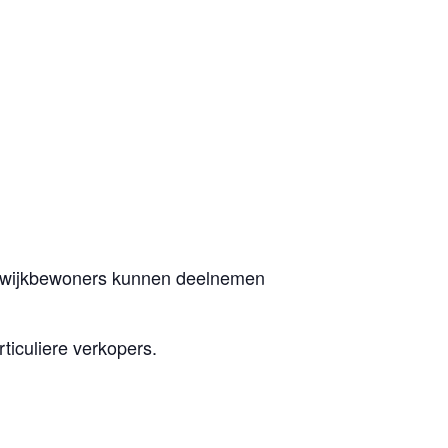
en wijkbewoners kunnen deelnemen
ticuliere verkopers.