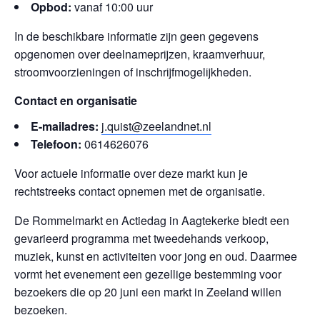
Opbod:
vanaf 10:00 uur
In de beschikbare informatie zijn geen gegevens
opgenomen over deelnameprijzen, kraamverhuur,
stroomvoorzieningen of inschrijfmogelijkheden.
Contact en organisatie
E-mailadres:
j.quist@zeelandnet.nl
Telefoon:
0614626076
Voor actuele informatie over deze markt kun je
rechtstreeks contact opnemen met de organisatie.
De Rommelmarkt en Actiedag in Aagtekerke biedt een
gevarieerd programma met tweedehands verkoop,
muziek, kunst en activiteiten voor jong en oud. Daarmee
vormt het evenement een gezellige bestemming voor
bezoekers die op 20 juni een markt in Zeeland willen
bezoeken.