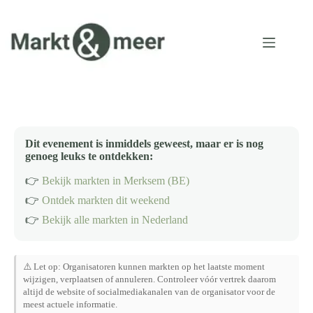
Ga
naar
de
inhoud
Dit evenement is inmiddels geweest, maar er is nog
genoeg leuks te ontdekken:
👉
Bekijk markten in Merksem (BE)
👉
Ontdek markten dit weekend
👉
Bekijk alle markten in Nederland
⚠️ Let op: Organisatoren kunnen markten op het laatste moment
wijzigen, verplaatsen of annuleren. Controleer vóór vertrek daarom
altijd de website of socialmediakanalen van de organisator voor de
meest actuele informatie.