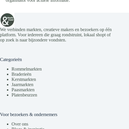
organisator voor actuele informatie.
We verbinden markten, creatieve makers en bezoekers op één
platform. Voor iedereen die graag rondstruint, lokaal shopt of
op zoek is naar bijzondere vondsten.
Categorieën
Rommelmarkten
Braderieën
Kerstmarkten
Jaarmarkten
Paasmarkten
Platenbeurzen
Voor bezoekers & ondernemers
Over ons