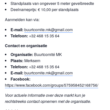
Standplaats van ongeveer 5 meter gevelbreedte
Deelnameprijs: € 10,00 per standplaats
Aanmelden kan via:
E-mail:
buurtcomite.mk@gmail.com
Telefoon:
+32 468 15 35 64
Contact en organisatie
Organisatie:
Buurtcomité MK
Plaats:
Merksem
Telefoon:
+32 468 15 35 64
E-mail:
buurtcomite.mk@gmail.com
Facebook:
https://www.facebook.com/groups/575958452168756/
Voor actuele informatie over deze markt kun je
rechtstreeks contact opnemen met de organisatie.