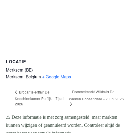
LOCATIE
Merksem (BE)
Merksem
,
Belgium
+ Google Maps
Rommelmarkt Wijkhuis De
Brocante-erffair De
Knechtenkamer Puiflijk – 7 juni
Wieken Roosendaal – 7 juni 2026
2026
⚠️ Deze informatie is met zorg samengesteld, maar markten
kunnen wijzigen of geannuleerd worden. Controleer altijd de