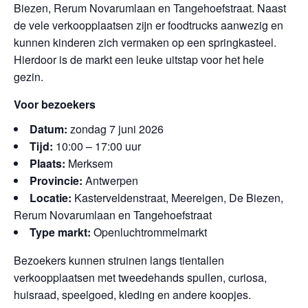
Biezen, Rerum Novarumlaan en Tangehoefstraat. Naast
de vele verkoopplaatsen zijn er foodtrucks aanwezig en
kunnen kinderen zich vermaken op een springkasteel.
Hierdoor is de markt een leuke uitstap voor het hele
gezin.
Voor bezoekers
Datum:
zondag 7 juni 2026
Tijd:
10:00 – 17:00 uur
Plaats:
Merksem
Provincie:
Antwerpen
Locatie:
Kasterveldenstraat, Meereigen, De Biezen,
Rerum Novarumlaan en Tangehoefstraat
Type markt:
Openluchtrommelmarkt
Bezoekers kunnen struinen langs tientallen
verkoopplaatsen met tweedehands spullen, curiosa,
huisraad, speelgoed, kleding en andere koopjes.