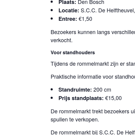
Den Bosch
Plaats:
S.C.C. De Helftheuvel
Locatie:
€1,50
Entree:
Bezoekers kunnen langs verschille
verkocht.
Voor standhouders
Tijdens de rommelmarkt zijn er sta
Praktische informatie voor standho
200 cm
Standruimte:
€15,00
Prijs standplaats:
De rommelmarkt trekt bezoekers u
spullen te verkopen.
De rommelmarkt bij S.C.C. De Hel