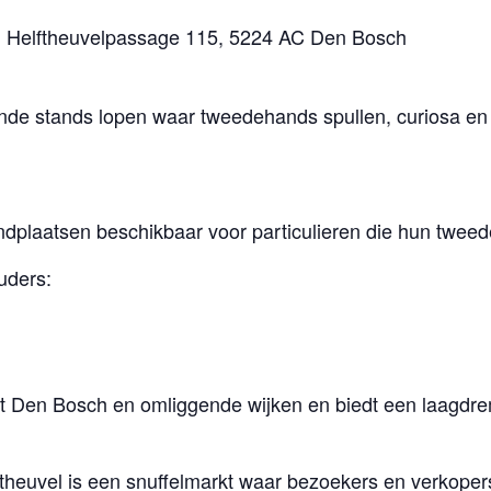
, Helftheuvelpassage 115, 5224 AC Den Bosch
nde stands lopen waar tweedehands spullen, curiosa en 
ndplaatsen beschikbaar voor particulieren die hun tweed
uders:
it Den Bosch en omliggende wijken en biedt een laagd
ftheuvel is een snuffelmarkt waar bezoekers en verkop