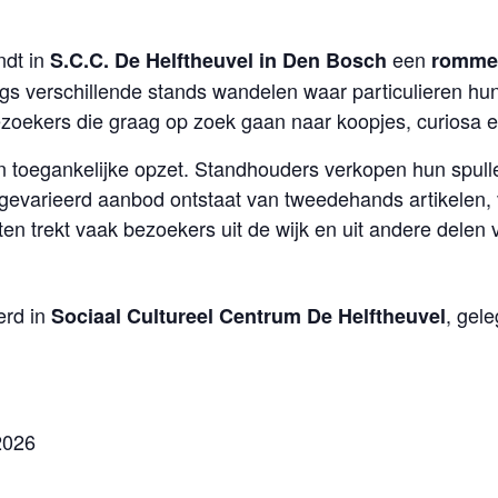
ndt in
een
S.C.C. De Helftheuvel in Den Bosch
romme
gs verschillende stands wandelen waar particulieren h
ezoekers die graag op zoek gaan naar koopjes, curiosa e
en toegankelijke opzet. Standhouders verkopen hun spul
gevarieerd aanbod ontstaat van tweedehands artikelen,
ten trekt vaak bezoekers uit de wijk en uit andere delen
erd in
, gel
Sociaal Cultureel Centrum De Helftheuvel
2026