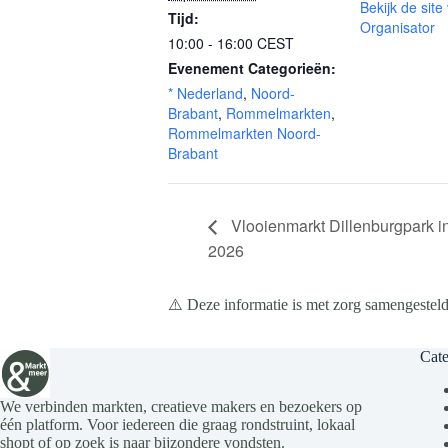
Bekijk de site
Tijd:
Organisator
10:00 - 16:00
CEST
Evenement Categorieën:
* Nederland
,
Noord-
Brabant
,
Rommelmarkten
,
Rommelmarkten Noord-
Brabant
Vlooienmarkt Dillenburgpark i
2026
⚠️ Deze informatie is met zorg samengesteld
Cate
We verbinden markten, creatieve makers en bezoekers op
één platform. Voor iedereen die graag rondstruint, lokaal
shopt of op zoek is naar bijzondere vondsten.