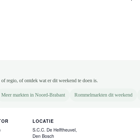
of regio, of ontdek wat er dit weekend te doen is.
Meer markten in Noord-Brabant
Rommelmarkten dit weekend
TOR
LOCATIE
n
S.C.C. De Helftheuvel,
Den Bosch