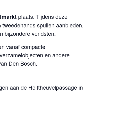
plaats. Tijdens deze
lmarkt
un tweedehands spullen aanbieden.
n bijzondere vondsten.
len vanaf compacte
 verzamelobjecten en andere
 van Den Bosch.
egen aan de Helftheuvelpassage in