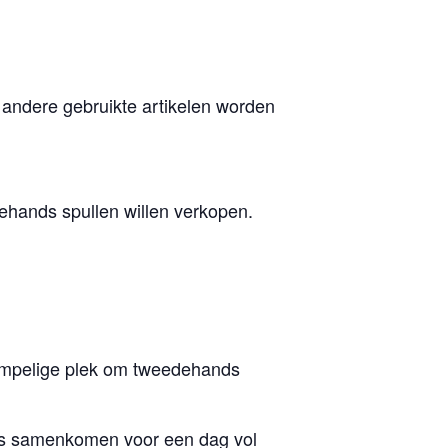
andere gebruikte artikelen worden
ehands spullen willen verkopen.
rempelige plek om tweedehands
ers samenkomen voor een dag vol