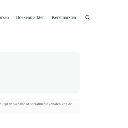
urzen
Boekenmarkten
Kerstmarkten
altijd de website of socialmediakanalen van de