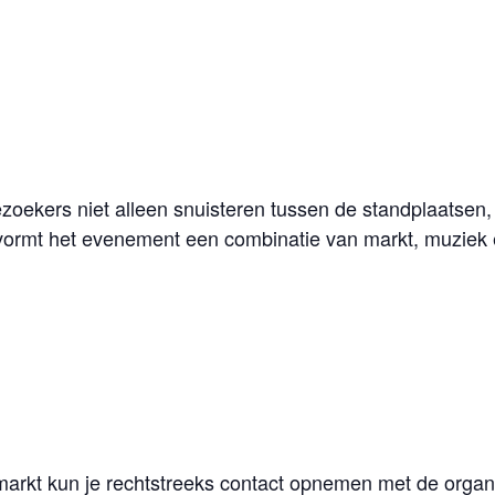
oekers niet alleen snuisteren tussen de standplaatsen
 vormt het evenement een combinatie van markt, muziek e
markt kun je rechtstreeks contact opnemen met de organi