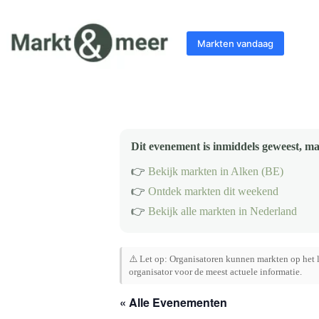
Ga
naar
de
Markten vandaag
inhoud
Dit evenement is inmiddels geweest, ma
👉
Bekijk markten in Alken (BE)
👉
Ontdek markten dit weekend
👉
Bekijk alle markten in Nederland
⚠️ Let op: Organisatoren kunnen markten op het l
organisator voor de meest actuele informatie.
« Alle Evenementen