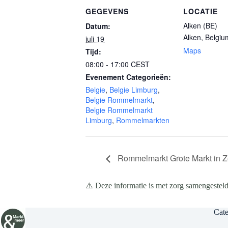
GEGEVENS
LOCATIE
Alken (BE)
Datum:
Alken
,
Belgiu
juli 19
Maps
Tijd:
08:00 - 17:00
CEST
Evenement Categorieën:
Belgie
,
Belgie Limburg
,
Belgie Rommelmarkt
,
Belgie Rommelmarkt
Limburg
,
Rommelmarkten
Rommelmarkt Grote Markt in Ze
⚠️ Deze informatie is met zorg samengesteld
Cate