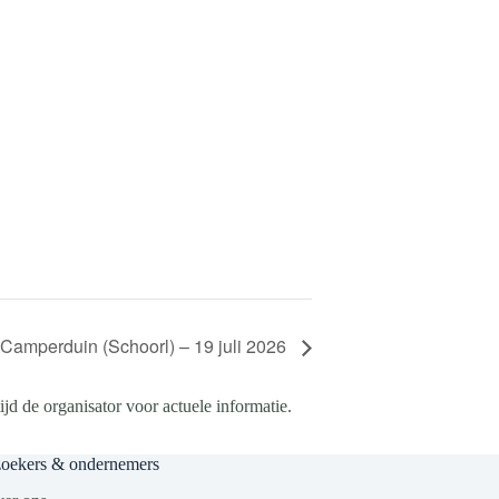
Camperduin (Schoorl) – 19 juli 2026
d de organisator voor actuele informatie.
zoekers & ondernemers