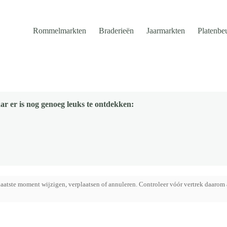
Rommelmarkten
Braderieën
Jaarmarkten
Platenbe
ar er is nog genoeg leuks te ontdekken:
aatste moment wijzigen, verplaatsen of annuleren. Controleer vóór vertrek daarom 