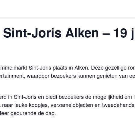
int-Joris Alken – 19 j
ommelmarkt Sint-Joris plaats in Alken. Deze gezellige 
rtainment, waardoor bezoekers kunnen genieten van ee
d in Sint-Joris en biedt bezoekers de mogelijkheid om l
 naar leuke koopjes, verzamelobjecten en tweedehands 
sfeer gedurende de dag.