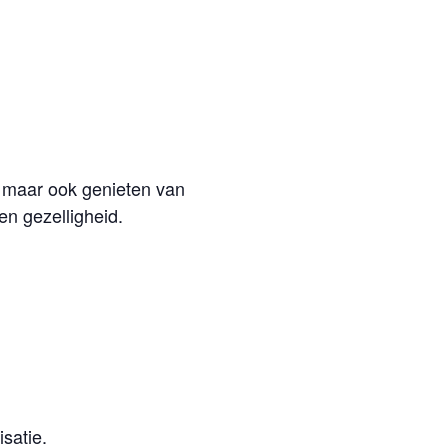
, maar ook genieten van
n gezelligheid.
satie.