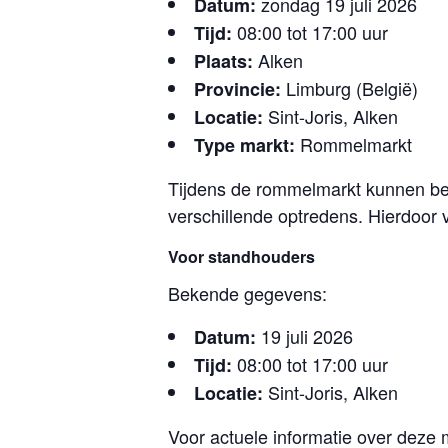
zondag 19 juli 2026
Datum:
08:00 tot 17:00 uur
Tijd:
Alken
Plaats:
Limburg (België)
Provincie:
Sint-Joris, Alken
Locatie:
Rommelmarkt
Type markt:
Tijdens de rommelmarkt kunnen bez
verschillende optredens. Hierdoor
Voor standhouders
Bekende gegevens:
19 juli 2026
Datum:
08:00 tot 17:00 uur
Tijd:
Sint-Joris, Alken
Locatie:
Voor actuele informatie over deze 