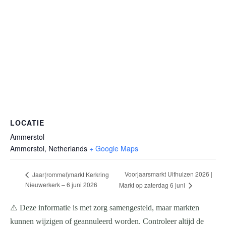
LOCATIE
Ammerstol
Ammerstol
,
Netherlands
+ Google Maps
Voorjaarsmarkt Uithuizen 2026 |
Jaar(rommel)markt Kerkring
Nieuwerkerk – 6 juni 2026
Markt op zaterdag 6 juni
⚠️ Deze informatie is met zorg samengesteld, maar markten
kunnen wijzigen of geannuleerd worden. Controleer altijd de