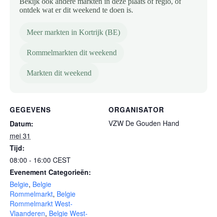
Bekijk ook andere markten in deze plaats of regio, of
ontdek wat er dit weekend te doen is.
Meer markten in Kortrijk (BE)
Rommelmarkten dit weekend
Markten dit weekend
GEGEVENS
ORGANISATOR
VZW De Gouden Hand
Datum:
mei 31
Tijd:
08:00 - 16:00
CEST
Evenement Categorieën:
Belgie
,
Belgie
Rommelmarkt
,
Belgie
Rommelmarkt West-
Vlaanderen
,
Belgie West-