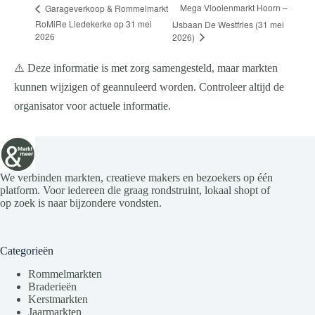
Mega Vlooienmarkt Hoorn –
Garageverkoop & Rommelmarkt
RoMiRe Liedekerke op 31 mei
IJsbaan De Westfries (31 mei
2026
2026)
⚠️ Deze informatie is met zorg samengesteld, maar markten
kunnen wijzigen of geannuleerd worden. Controleer altijd de
organisator voor actuele informatie.
We verbinden markten, creatieve makers en bezoekers op één
platform. Voor iedereen die graag rondstruint, lokaal shopt of
op zoek is naar bijzondere vondsten.
Categorieën
Rommelmarkten
Braderieën
Kerstmarkten
Jaarmarkten