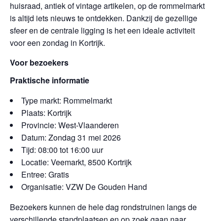
huisraad, antiek of vintage artikelen, op de rommelmarkt
is altijd iets nieuws te ontdekken. Dankzij de gezellige
sfeer en de centrale ligging is het een ideale activiteit
voor een zondag in Kortrijk.
Voor bezoekers
Praktische informatie
Type markt: Rommelmarkt
Plaats: Kortrijk
Provincie: West-Vlaanderen
Datum: Zondag 31 mei 2026
Tijd: 08:00 tot 16:00 uur
Locatie: Veemarkt, 8500 Kortrijk
Entree: Gratis
Organisatie: VZW De Gouden Hand
Bezoekers kunnen de hele dag rondstruinen langs de
verschillende standplaatsen en op zoek gaan naar