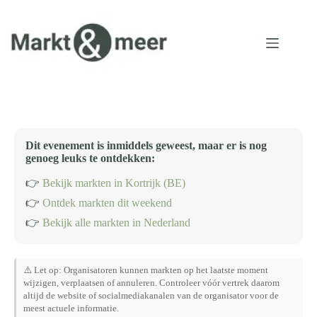
Ga
naar
de
inhoud
Dit evenement is inmiddels geweest, maar er is nog
genoeg leuks te ontdekken:
👉
Bekijk markten in Kortrijk (BE)
👉
Ontdek markten dit weekend
👉
Bekijk alle markten in Nederland
⚠️ Let op: Organisatoren kunnen markten op het laatste moment
wijzigen, verplaatsen of annuleren. Controleer vóór vertrek daarom
altijd de website of socialmediakanalen van de organisator voor de
meest actuele informatie.